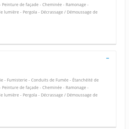
VC - Peinture de façade - Cheminée - Ramonage -
 de lumière - Pergola - Décrassage / Démoussage de
ie - Fumisterie - Conduits de Fumée - Étanchéité de
VC - Peinture de façade - Cheminée - Ramonage -
 de lumière - Pergola - Décrassage / Démoussage de