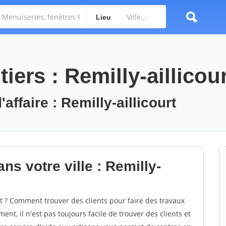
Lieu
iers : Remilly-aillicour
affaire : Remilly-aillicourt
ns votre ville : Remilly-
t ? Comment trouver des clients pour faire des travaux
ment, il n'est pas toujours facile de trouver des clients et