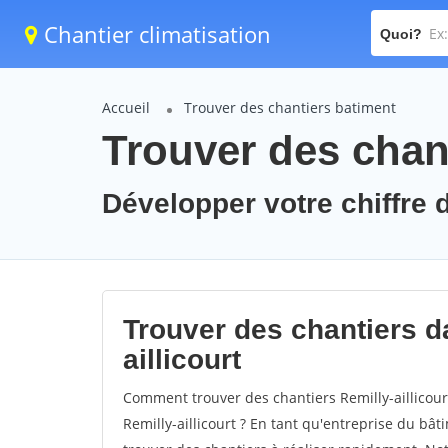
Chantier climatisation
Quoi?
Accueil
Trouver des chantiers batiment
Trouver des chant
Développer votre chiffre d'
Trouver des chantiers da
aillicourt
Comment trouver des chantiers Remilly-aillicour
Remilly-aillicourt ? En tant qu'entreprise du bâti