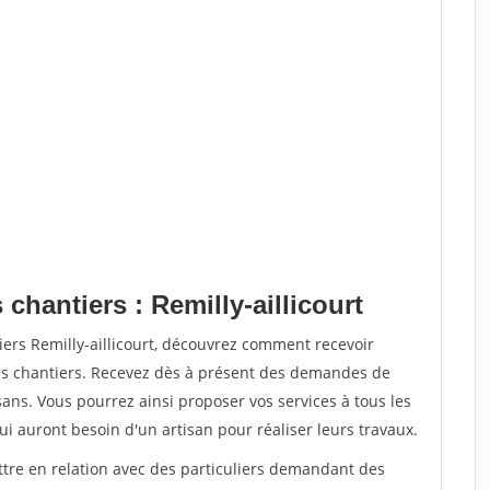
chantiers : Remilly-aillicourt
iers Remilly-aillicourt, découvrez comment recevoir
s chantiers. Recevez dès à présent des demandes de
sans. Vous pourrez ainsi proposer vos services à tous les
qui auront besoin d'un artisan pour réaliser leurs travaux.
ttre en relation avec des particuliers demandant des