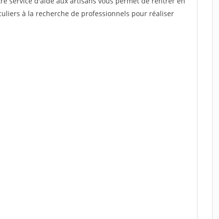
re service d'aide aux artisans vous permet de rentrer en
uliers à la recherche de professionnels pour réaliser