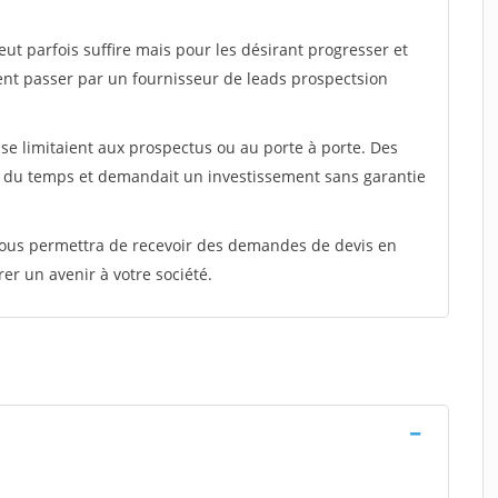
peut parfois suffire mais pour les désirant progresser et
ent passer par un fournisseur de leads prospectsion
e limitaient aux prospectus ou au porte à porte. Des
t du temps et demandait un investissement sans garantie
 vous permettra de recevoir des demandes de devis en
rer un avenir à votre société.