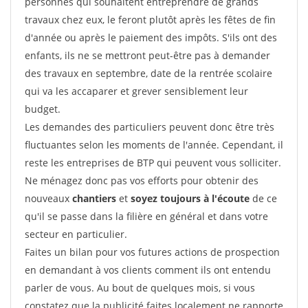
personnes qui souhaitent entreprendre de grands
travaux chez eux, le feront plutôt après les fêtes de fin
d'année ou après le paiement des impôts. S'ils ont des
enfants, ils ne se mettront peut-être pas à demander
des travaux en septembre, date de la rentrée scolaire
qui va les accaparer et grever sensiblement leur
budget.
Les demandes des particuliers peuvent donc être très
fluctuantes selon les moments de l'année. Cependant, il
reste les entreprises de BTP qui peuvent vous solliciter.
Ne ménagez donc pas vos efforts pour obtenir des
nouveaux
chantiers
et
soyez toujours à l'écoute
de ce
qu'il se passe dans la filière en général et dans votre
secteur en particulier.
Faites un bilan pour vos futures actions de prospection
en demandant à vos clients comment ils ont entendu
parler de vous. Au bout de quelques mois, si vous
constatez que la publicité faites localement ne rapporte