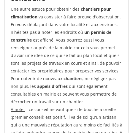
Une autre astuce pour obtenir des
chantiers pour
climatisation
va consister à faire preuve d'observation.
En vous déplaçant dans votre localité et aux environs,
n'hésitez pas à noter les endroits où
un permis de
construire
est affiché. Vous pourrez aussi vous
renseigner auprès de la mairie car cela vous permet
d'avoir une idée de ce qui se fait au plan local et quels
sont les projets de travaux en cours et ainsi, de pouvoir
contacter les propriétaires pour proposer vos services.
Pour obtenir de nouveaux
chantiers
, ne négligez pas
non plus, les
appels d'offres
qui sont également
consultables en mairie et peuvent vous permettre de
décrocher un travail sur un chantier.
A noter
: ce conseil ne vaut que si le bouche à oreille
(premier conseil) est positif. Il va de soi qu'un artisan
qui a une mauvaise réputation aura moins de facilités à
se faire entendre auprès de la mairie de son quartier. A