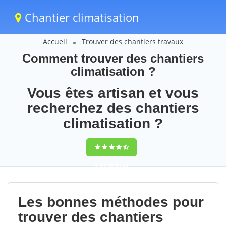
Chantier climatisation
Accueil
Trouver des chantiers travaux
Comment trouver des chantiers
climatisation ?
Vous êtes artisan et vous
recherchez des chantiers
climatisation ?
9,5
(100%)
63
votes
Les bonnes méthodes pour
trouver des chantiers