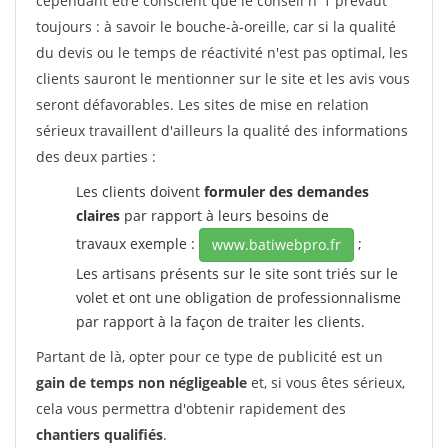
cependant être conscient que le conseil n°1 prévaut
toujours : à savoir le bouche-à-oreille, car si la qualité
du devis ou le temps de réactivité n'est pas optimal, les
clients sauront le mentionner sur le site et les avis vous
seront défavorables. Les sites de mise en relation
sérieux travaillent d'ailleurs la qualité des informations
des deux parties :
Les clients doivent
formuler des demandes
claires
par rapport à leurs besoins de
travaux exemple :
;
www.batiwebpro.fr
Les artisans présents sur le site sont triés sur le
volet et ont une obligation de professionnalisme
par rapport à la façon de traiter les clients.
Partant de là, opter pour ce type de publicité est un
gain de temps non négligeable
et, si vous êtes sérieux,
cela vous permettra d'obtenir rapidement des
chantiers qualifiés
.