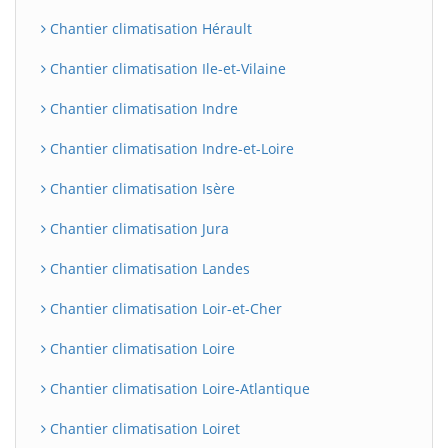
Chantier climatisation Hérault
Chantier climatisation Ile-et-Vilaine
Chantier climatisation Indre
Chantier climatisation Indre-et-Loire
Chantier climatisation Isère
Chantier climatisation Jura
BatiWebPro
B
Assistant en ligne
Chantier climatisation Landes
Chantier climatisation Loir-et-Cher
B
Chantier climatisation Loire
Chantier climatisation Loire-Atlantique
Chantier climatisation Loiret
BatiWebPro