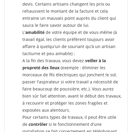
devis. Certains artisans changent les prix ou
rehaussent le montant de la facture et cela
entraine un mauvais point auprès du client qui
saura le faire savoir autour de lui.
L'
amabilité
de votre équipe et de vous-même (à
travail égal, les clients préfèrent toujours avoir
affaire à quelqu'un de souriant qu'à un artisan
taciturne et peu aimable) ;
A la fin des travaux, vous devez
veiller à la
propreté des lieux
(exemple : éliminer les
morceaux de fils électriques qui jonchent le sol,
passer l'aspirateur si votre travail a nécessité de
faire beaucoup de poussière, etc.). Vous aurez
bien sûr fait attention, avant le début des travaux,
à recouvrir et protéger les zones fragiles et
exposées aux alentours.
Pour certains types de travaux, il peut être utile
de
contrôler
si le fonctionnement d'une
installation se fait correctement en téléphonant