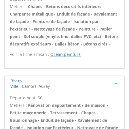
Métiers :
Chapes - Bétons décoratifs intérieurs -
Charpente métallique - Enduit de façade - Ravalement
de façade - Peinture de façade - Isolation par
l'extérieur - Nettoyage de façade - Peinture - Papier
peint - Sol souple (vinyle, lino, dalles PVC, etc) - Bétons
décoratifs extérieurs - Dalles béton - Bétons cirés -
Voir la fiche artisan :
Ocean peinture
Blv tp
Ville : Camors, Auray
Département: 56
Métiers :
Rénovation dappartement / de maison -
Petite maçonnerie - Terrassement - Chapes -
Goudronnage - Enduit de façade - Ravalement de
façade - Isolation par l'extérieur - Nettoyage de façade