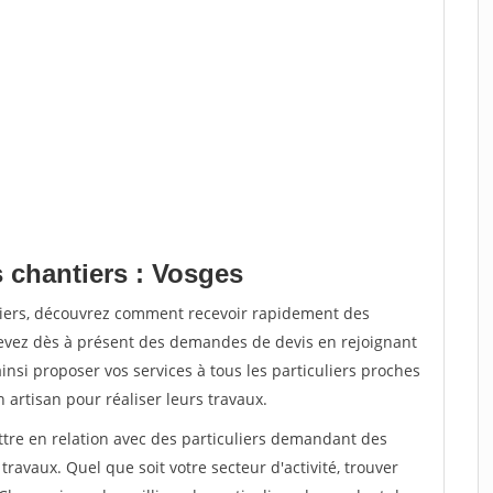
s chantiers : Vosges
tiers, découvrez comment recevoir rapidement des
evez dès à présent des demandes de devis en rejoignant
insi proposer vos services à tous les particuliers proches
n artisan pour réaliser leurs travaux.
ttre en relation avec des particuliers demandant des
travaux. Quel que soit votre secteur d'activité, trouver