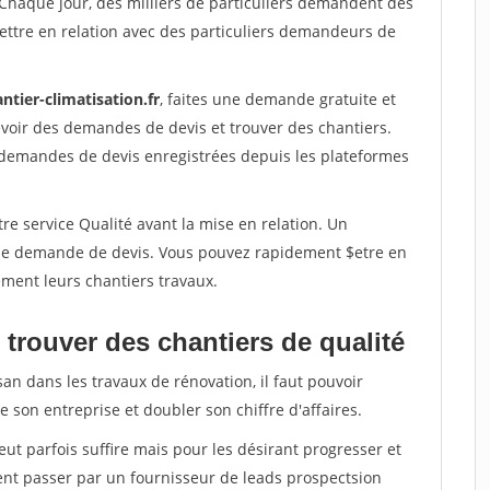
 Chaque jour, des milliers de particuliers demandent des
ettre en relation avec des particuliers demandeurs de
ntier-climatisation.fr
, faites une demande gratuite et
voir des demandes de devis et trouver des chantiers.
 demandes de devis enregistrées depuis les plateformes
re service Qualité avant la mise en relation. Un
'une demande de devis. Vous pouvez rapidement $etre en
dement leurs chantiers travaux.
trouver des chantiers de qualité
san dans les travaux de rénovation, il faut pouvoir
 son entreprise et doubler son chiffre d'affaires.
peut parfois suffire mais pour les désirant progresser et
ent passer par un fournisseur de leads prospectsion