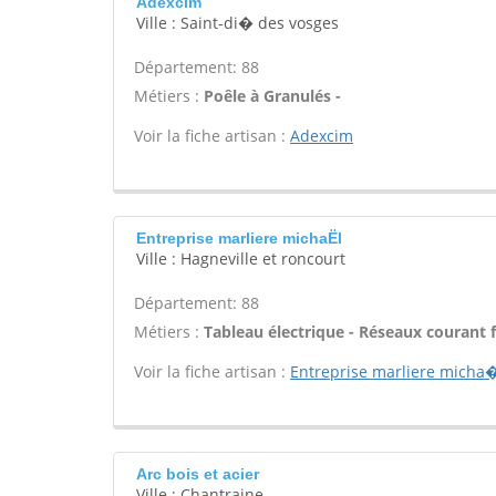
Adexcim
Ville : Saint-di� des vosges
Département: 88
Métiers :
Poêle à Granulés -
Voir la fiche artisan :
Adexcim
Entreprise marliere michaËl
Ville : Hagneville et roncourt
Département: 88
Métiers :
Tableau électrique - Réseaux courant f
Voir la fiche artisan :
Entreprise marliere micha
Arc bois et acier
Ville : Chantraine