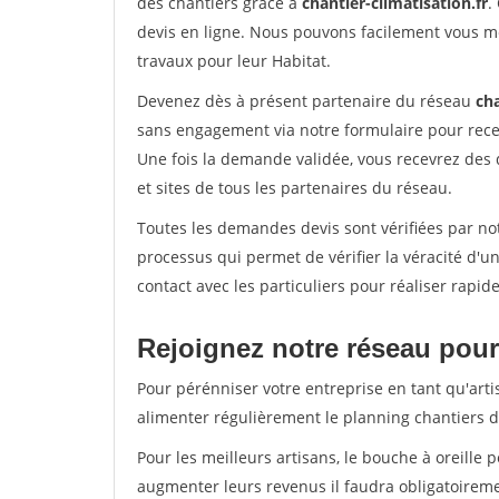
des chantiers grâce à
chantier-climatisation.fr
.
devis en ligne. Nous pouvons facilement vous m
travaux pour leur Habitat.
Devenez dès à présent partenaire du réseau
cha
sans engagement via notre formulaire pour rece
Une fois la demande validée, vous recevrez des
et sites de tous les partenaires du réseau.
Toutes les demandes devis sont vérifiées par not
processus qui permet de vérifier la véracité d
contact avec les particuliers pour réaliser rapi
Rejoignez notre réseau pour 
Pour pérénniser votre entreprise en tant qu'arti
alimenter régulièrement le planning chantiers de
Pour les meilleurs artisans, le bouche à oreille 
augmenter leurs revenus il faudra obligatoirem