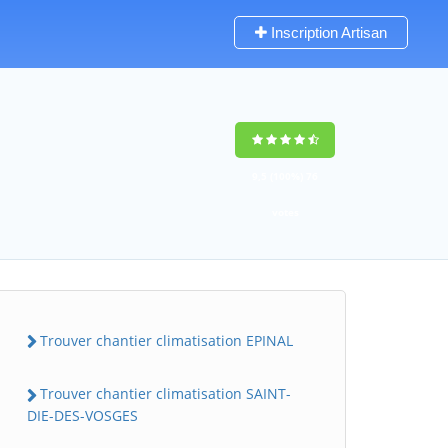
Inscription Artisan
9,5
(100%)
76
votes
Trouver chantier climatisation EPINAL
Trouver chantier climatisation SAINT-
DIE-DES-VOSGES