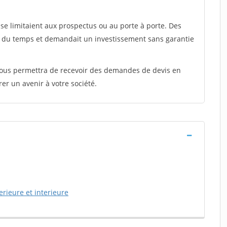
e limitaient aux prospectus ou au porte à porte. Des
t du temps et demandait un investissement sans garantie
 vous permettra de recevoir des demandes de devis en
rer un avenir à votre société.
erieure et interieure