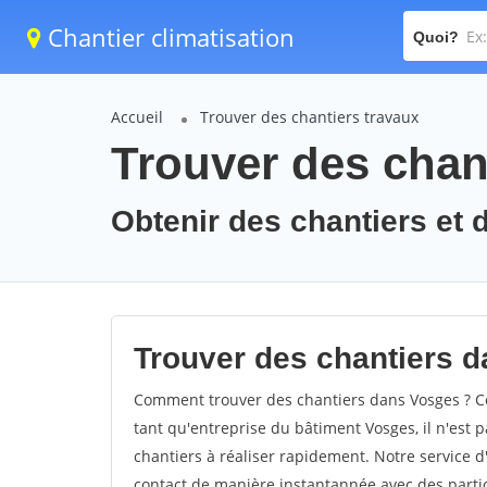
Chantier climatisation
Quoi?
Accueil
Trouver des chantiers travaux
Trouver des chan
Obtenir des chantiers et 
Trouver des chantiers d
Comment trouver des chantiers dans Vosges ? Co
tant qu'entreprise du bâtiment Vosges, il n'est p
chantiers à réaliser rapidement. Notre service 
contact de manière instantannée avec des partic