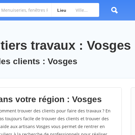
Lieu
tiers travaux : Vosges
des clients : Vosges
ans votre région : Vosges
mment trouver des clients pour faire des travaux ? En
as toujours facile de trouver des clients et trouver des
d'aide aux artisans Vosges vous permet de rentrer en
uliers à la recherche de professionnels pour réaliser