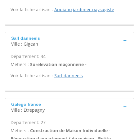
Voir la fiche artisan :
Appiano jardinier paysagiste
Sarl danneels
Ville : Gigean
Département: 34
Métiers :
Surélévation maçonnerie -
Voir la fiche artisan :
Sarl danneels
Galego france
Ville : Etrepagny
Département: 27
Métiers :
Construction de Maison Individuelle -
Rénovation dappartement / de maison - Petite