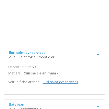
Eurl saint cyr services
Ville : Saint cyr au mont d'or
Département: 69
Métiers :
Cuisine clé en main -
Voir la fiche artisan :
Eurl saint cyr services
Baty jean
Ville : Chataigneraie