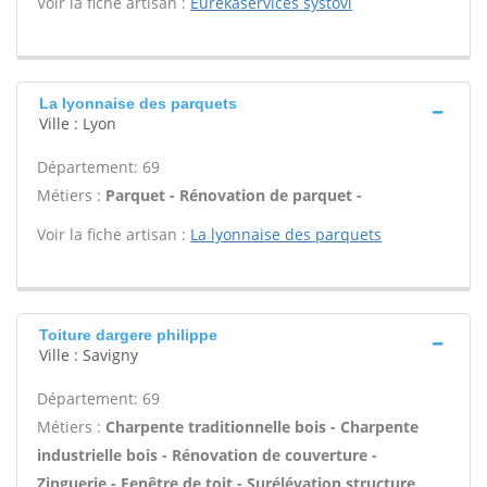
Voir la fiche artisan :
Eurekaservices systovi
La lyonnaise des parquets
Ville : Lyon
Département: 69
Métiers :
Parquet - Rénovation de parquet -
Voir la fiche artisan :
La lyonnaise des parquets
Toiture dargere philippe
Ville : Savigny
Département: 69
Métiers :
Charpente traditionnelle bois - Charpente
industrielle bois - Rénovation de couverture -
Zinguerie - Fenêtre de toit - Surélévation structure