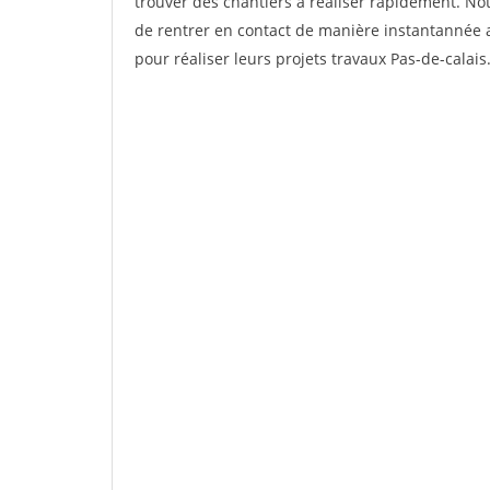
trouver des chantiers à réaliser rapidement. Not
de rentrer en contact de manière instantannée a
pour réaliser leurs projets travaux Pas-de-calais