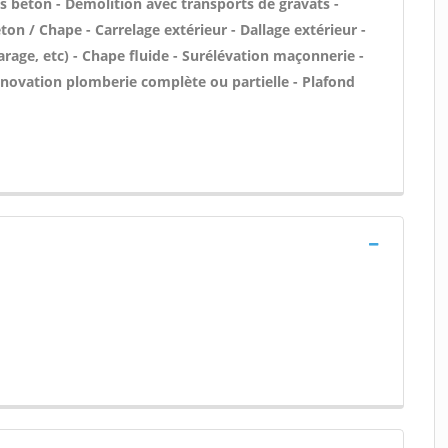
les béton - Démolition avec transports de gravats -
ton / Chape - Carrelage extérieur - Dallage extérieur -
rage, etc) - Chape fluide - Surélévation maçonnerie -
novation plomberie complète ou partielle - Plafond