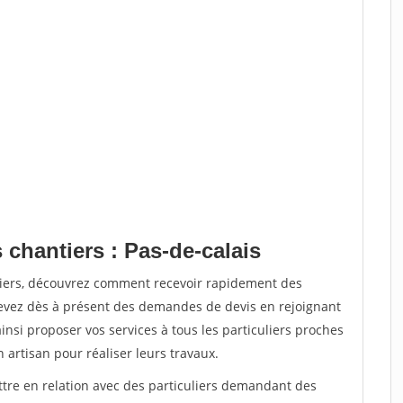
 chantiers : Pas-de-calais
tiers, découvrez comment recevoir rapidement des
evez dès à présent des demandes de devis en rejoignant
insi proposer vos services à tous les particuliers proches
n artisan pour réaliser leurs travaux.
ttre en relation avec des particuliers demandant des