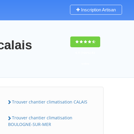
Inscription Artisan
calais
9,5
(100%)
83
votes
Trouver chantier climatisation CALAIS
Trouver chantier climatisation
BOULOGNE-SUR-MER