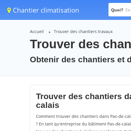
Chantier climatisation
Quoi?
Accueil
Trouver des chantiers travaux
Trouver des chant
Obtenir des chantiers et d
Trouver des chantiers d
calais
Comment trouver des chantiers dans Pas-de-cala
? En tant qu'entreprise du bâtiment Pas-de-calais,