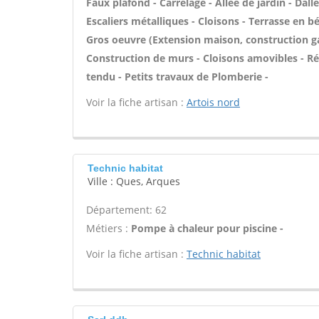
Faux plafond - Carrelage - Allée de jardin - Dal
Escaliers métalliques - Cloisons - Terrasse en bé
Gros oeuvre (Extension maison, construction ga
Construction de murs - Cloisons amovibles - Ré
tendu - Petits travaux de Plomberie -
Voir la fiche artisan :
Artois nord
Technic habitat
Ville : Ques, Arques
Département: 62
Métiers :
Pompe à chaleur pour piscine -
Voir la fiche artisan :
Technic habitat