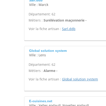
Sarl.ddb
Ville : Marck
Département: 62
Métiers :
Surélévation maçonnerie -
Voir la fiche artisan :
Sarl.ddb
Global solution system
Ville : Lens
Département: 62
Métiers :
Alarme -
Voir la fiche artisan :
Global solution system
E-cuisines.net
Ville : Yelles godault, Noyelles godault