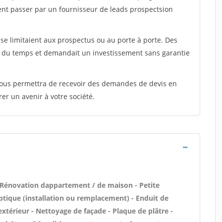
ent passer par un fournisseur de leads prospectsion
e limitaient aux prospectus ou au porte à porte. Des
t du temps et demandait un investissement sans garantie
 vous permettra de recevoir des demandes de devis en
rer un avenir à votre société.
 Rénovation dappartement / de maison - Petite
tique (installation ou remplacement) - Enduit de
extérieur - Nettoyage de façade - Plaque de plâtre -