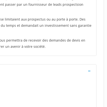
ent passer par un fournisseur de leads prospectsion
e limitaient aux prospectus ou au porte à porte. Des
t du temps et demandait un investissement sans garantie
 vous permettra de recevoir des demandes de devis en
rer un avenir à votre société.