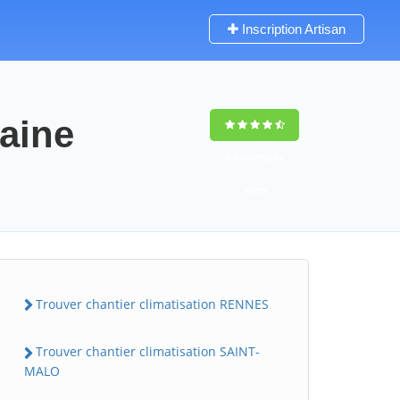
Inscription Artisan
laine
9,5
(100%)
84
votes
Trouver chantier climatisation RENNES
Trouver chantier climatisation SAINT-
MALO