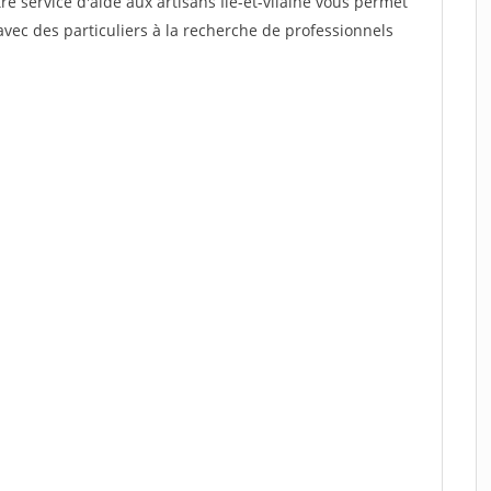
re service d'aide aux artisans Ile-et-vilaine vous permet
vec des particuliers à la recherche de professionnels