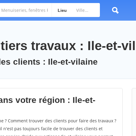
Lieu
ers travaux : Ile-et-vi
s clients : Ile-et-vilaine
ns votre région : Ile-et-
ne ? Comment trouver des clients pour faire des travaux ?
il n'est pas toujours facile de trouver des clients et