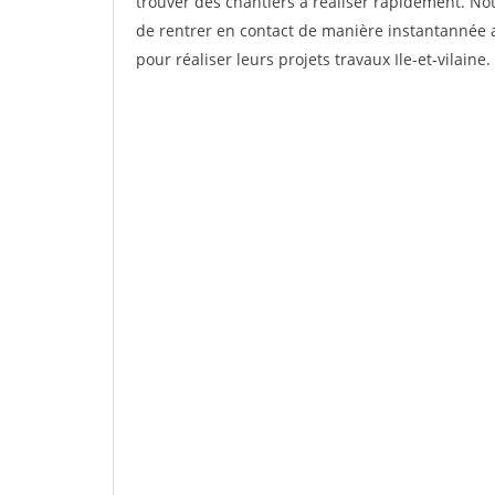
trouver des chantiers à réaliser rapidement. Not
de rentrer en contact de manière instantannée a
pour réaliser leurs projets travaux Ile-et-vilaine.