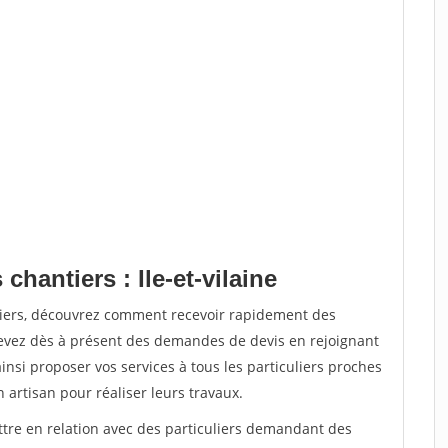
chantiers : Ile-et-vilaine
tiers, découvrez comment recevoir rapidement des
evez dès à présent des demandes de devis en rejoignant
insi proposer vos services à tous les particuliers proches
n artisan pour réaliser leurs travaux.
ttre en relation avec des particuliers demandant des