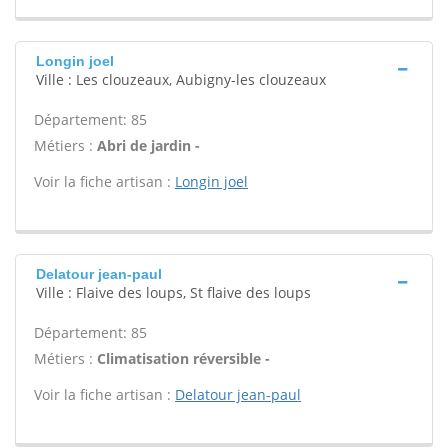
Longin joel
Ville : Les clouzeaux, Aubigny-les clouzeaux
Département: 85
Métiers :
Abri de jardin -
Voir la fiche artisan :
Longin joel
Delatour jean-paul
Ville : Flaive des loups, St flaive des loups
Département: 85
Métiers :
Climatisation réversible -
Voir la fiche artisan :
Delatour jean-paul