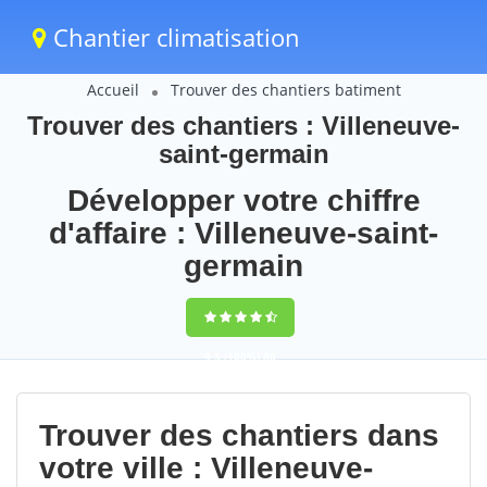
Chantier climatisation
Accueil
Trouver des chantiers batiment
Trouver des chantiers : Villeneuve-
saint-germain
Développer votre chiffre
d'affaire : Villeneuve-saint-
germain
9,5
(100%)
80
votes
Trouver des chantiers dans
votre ville : Villeneuve-