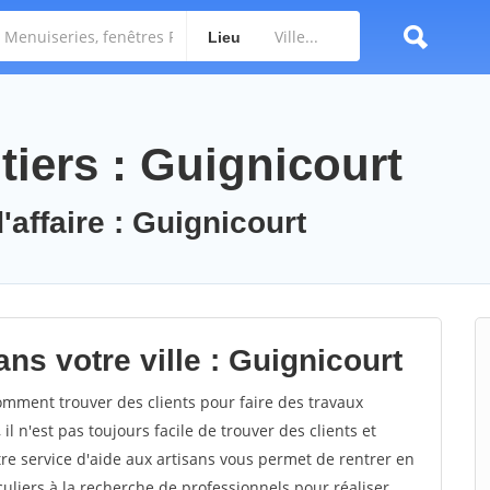
Lieu
tiers : Guignicourt
'affaire : Guignicourt
ns votre ville : Guignicourt
mment trouver des clients pour faire des travaux
l n'est pas toujours facile de trouver des clients et
re service d'aide aux artisans vous permet de rentrer en
uliers à la recherche de professionnels pour réaliser