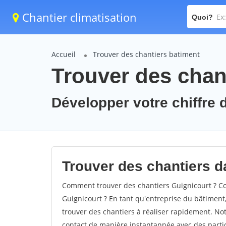
Chantier climatisation
Quoi?
Accueil
Trouver des chantiers batiment
Trouver des chan
Développer votre chiffre d
Trouver des chantiers da
Comment trouver des chantiers Guignicourt ? Co
Guignicourt ? En tant qu'entreprise du bâtiment, i
trouver des chantiers à réaliser rapidement. Not
contact de manière instantannée avec des partic