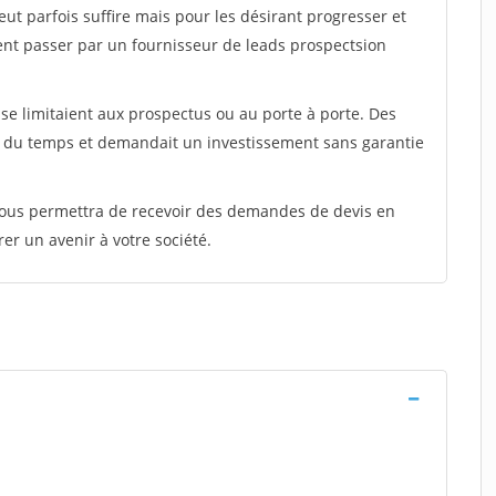
peut parfois suffire mais pour les désirant progresser et
ent passer par un fournisseur de leads prospectsion
e limitaient aux prospectus ou au porte à porte. Des
t du temps et demandait un investissement sans garantie
 vous permettra de recevoir des demandes de devis en
rer un avenir à votre société.