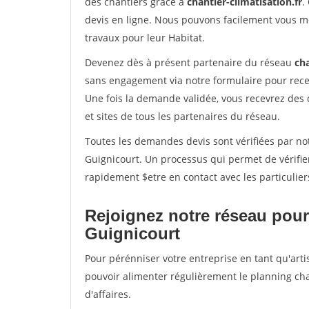
des chantiers grâce à
chantier-climatisation.fr
.
devis en ligne. Nous pouvons facilement vous m
travaux pour leur Habitat.
Devenez dès à présent partenaire du réseau
cha
sans engagement via notre formulaire pour rece
Une fois la demande validée, vous recevrez des
et sites de tous les partenaires du réseau.
Toutes les demandes devis sont vérifiées par not
Guignicourt. Un processus qui permet de vérifi
rapidement $etre en contact avec les particulier
Rejoignez notre réseau pour
Guignicourt
Pour pérénniser votre entreprise en tant qu'arti
pouvoir alimenter régulièrement le planning cha
d'affaires.