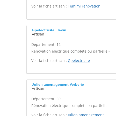
Voir la fiche artisan :
Temimi renovation
Gpelectricite Flavin
Artisan
Département: 12
Rénovation électrique complète ou partielle -
Voir la fiche artisan :
Gpelectricite
Julien amenagement Verberie
Artisan
Département: 60
Rénovation électrique complète ou partielle -
Voir la fiche artisan :
Julien amenagement