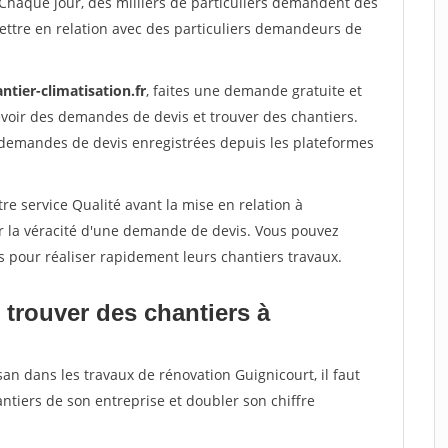
 Chaque jour, des milliers de particuliers demandent des
ettre en relation avec des particuliers demandeurs de
ntier-climatisation.fr
, faites une demande gratuite et
voir des demandes de devis et trouver des chantiers.
 demandes de devis enregistrées depuis les plateformes
re service Qualité avant la mise en relation à
er la véracité d'une demande de devis. Vous pouvez
s pour réaliser rapidement leurs chantiers travaux.
 trouver des chantiers à
san dans les travaux de rénovation Guignicourt, il faut
ntiers de son entreprise et doubler son chiffre