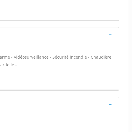
larme - Vidéosurveillance - Sécurité incendie - Chaudière
rtielle -