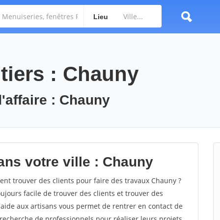
Lieu
tiers : Chauny
'affaire : Chauny
ans votre ville : Chauny
t trouver des clients pour faire des travaux Chauny ?
oujours facile de trouver des clients et trouver des
'aide aux artisans vous permet de rentrer en contact de
recherche de professionnels pour réaliser leurs projets