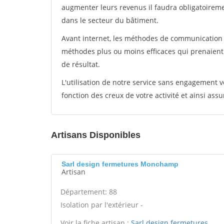
augmenter leurs revenus il faudra obligatoirem
dans le secteur du bâtiment.
Avant internet, les méthodes de communication s
méthodes plus ou moins efficaces qui prenaien
de résultat.
L'utilisation de notre service sans engagement
fonction des creux de votre activité et ainsi assu
Artisans Disponibles
Sarl design fermetures Monchamp
Artisan
Département: 88
Isolation par l'extérieur -
Voir la fiche artisan :
Sarl design fermetures