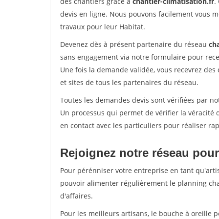
des chantiers grâce à
chantier-climatisation.fr
.
devis en ligne. Nous pouvons facilement vous m
travaux pour leur Habitat.
Devenez dès à présent partenaire du réseau
cha
sans engagement via notre formulaire pour rece
Une fois la demande validée, vous recevrez des
et sites de tous les partenaires du réseau.
Toutes les demandes devis sont vérifiées par not
Un processus qui permet de vérifier la véracit
en contact avec les particuliers pour réaliser r
Rejoignez notre réseau pour
Pour pérénniser votre entreprise en tant qu'arti
pouvoir alimenter régulièrement le planning cha
d'affaires.
Pour les meilleurs artisans, le bouche à oreille 