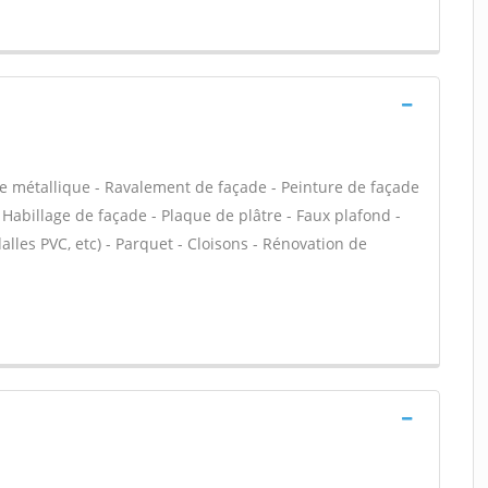
te métallique - Ravalement de façade - Peinture de façade
- Habillage de façade - Plaque de plâtre - Faux plafond -
 dalles PVC, etc) - Parquet - Cloisons - Rénovation de