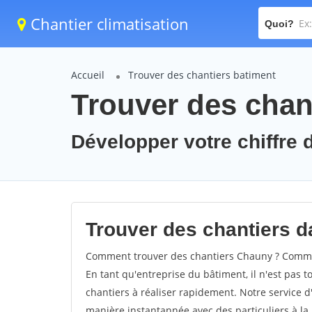
Chantier climatisation
Quoi?
Accueil
Trouver des chantiers batiment
Trouver des chan
Développer votre chiffre d
Trouver des chantiers d
Comment trouver des chantiers Chauny ? Commen
En tant qu'entreprise du bâtiment, il n'est pas t
chantiers à réaliser rapidement. Notre service d
manière instantannée avec des particuliers à la 