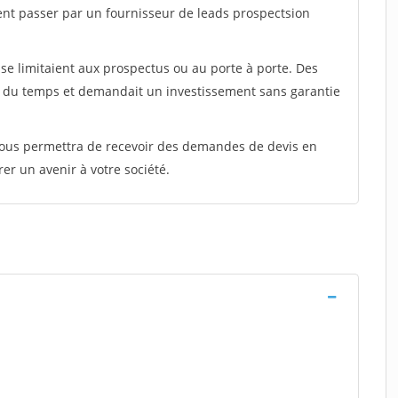
ent passer par un fournisseur de leads prospectsion
e limitaient aux prospectus ou au porte à porte. Des
t du temps et demandait un investissement sans garantie
 vous permettra de recevoir des demandes de devis en
rer un avenir à votre société.