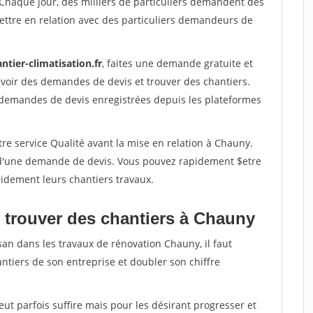
 Chaque jour, des milliers de particuliers demandent des
ettre en relation avec des particuliers demandeurs de
ntier-climatisation.fr
, faites une demande gratuite et
voir des demandes de devis et trouver des chantiers.
 demandes de devis enregistrées depuis les plateformes
re service Qualité avant la mise en relation à Chauny.
é d'une demande de devis. Vous pouvez rapidement $etre
apidement leurs chantiers travaux.
 trouver des chantiers à Chauny
san dans les travaux de rénovation Chauny, il faut
ntiers de son entreprise et doubler son chiffre
peut parfois suffire mais pour les désirant progresser et