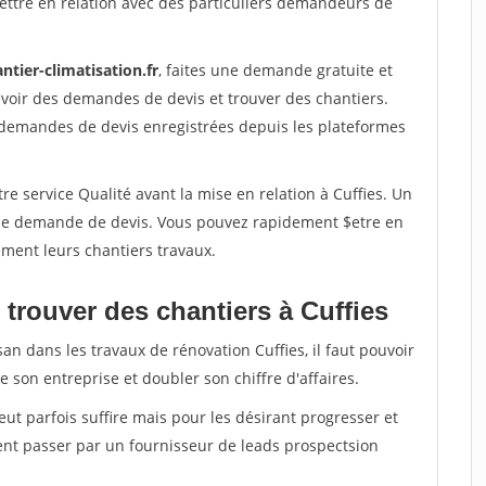
ettre en relation avec des particuliers demandeurs de
ntier-climatisation.fr
, faites une demande gratuite et
voir des demandes de devis et trouver des chantiers.
 demandes de devis enregistrées depuis les plateformes
re service Qualité avant la mise en relation à Cuffies. Un
'une demande de devis. Vous pouvez rapidement $etre en
dement leurs chantiers travaux.
trouver des chantiers à Cuffies
an dans les travaux de rénovation Cuffies, il faut pouvoir
 son entreprise et doubler son chiffre d'affaires.
peut parfois suffire mais pour les désirant progresser et
ent passer par un fournisseur de leads prospectsion