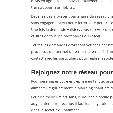
devis en ligne. Nous pouvons facilement vous m
travaux pour leur Habitat.
Devenez dès à présent partenaire du réseau
cha
sans engagement via notre formulaire pour rece
Une fois la demande validée, vous recevrez des
et sites de tous les partenaires du réseau.
Toutes les demandes devis sont vérifiées par not
processus qui permet de vérifier la véracité d
contact avec les particuliers pour réaliser rapi
Rejoignez notre réseau pour 
Pour pérénniser votre entreprise en tant qu'artis
alimenter régulièrement le planning chantiers de
Pour les meilleurs artisans, le bouche à oreille 
augmenter leurs revenus il faudra obligatoirem
dans le secteur du bâtiment.