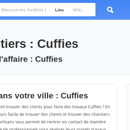
Lieu
iers : Cuffies
affaire : Cuffies
ns votre ville : Cuffies
 trouver des clients pour faire des travaux Cuffies ? En
ours facile de trouver des clients et trouver des chantiers
 artisans vous permet de rentrer en contact de manière
e de professionnels pour réaliser leurs projets travaux.