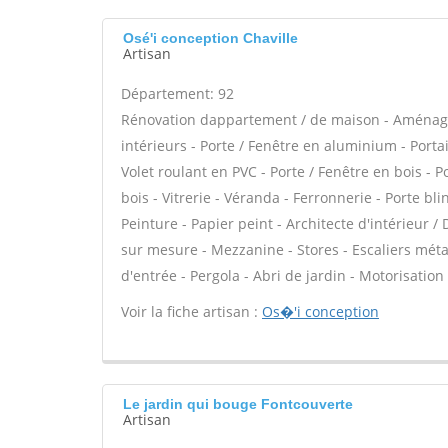
Osé'i conception Chaville
Artisan
Département: 92
Rénovation dappartement / de maison - Aménag
intérieurs - Porte / Fenêtre en aluminium - Porta
Volet roulant en PVC - Porte / Fenêtre en bois - 
bois - Vitrerie - Véranda - Ferronnerie - Porte b
Peinture - Papier peint - Architecte d'intérieur 
sur mesure - Mezzanine - Stores - Escaliers métal
d'entrée - Pergola - Abri de jardin - Motorisation 
Voir la fiche artisan :
Os�'i conception
Le jardin qui bouge Fontcouverte
Artisan