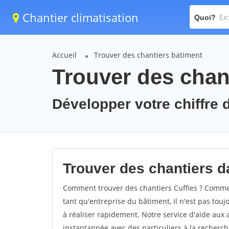
Chantier climatisation
Quoi?
Accueil
Trouver des chantiers batiment
Trouver des chant
Développer votre chiffre d'
Trouver des chantiers da
Comment trouver des chantiers Cuffies ? Comment
tant qu'entreprise du bâtiment, il n'est pas touj
à réaliser rapidement. Notre service d'aide aux
instantannée avec des particuliers à la recherch