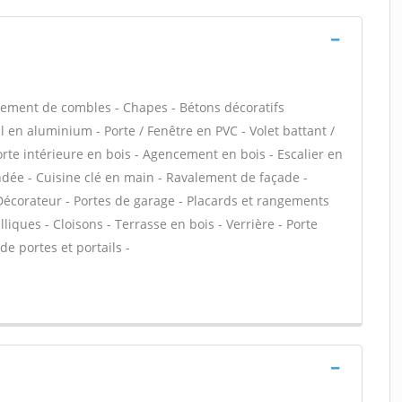
ement de combles - Chapes - Bétons décoratifs
il en aluminium - Porte / Fenêtre en PVC - Volet battant /
Porte intérieure en bois - Agencement en bois - Escalier en
lindée - Cuisine clé en main - Ravalement de façade -
/ Décorateur - Portes de garage - Placards et rangements
liques - Cloisons - Terrasse en bois - Verrière - Porte
de portes et portails -