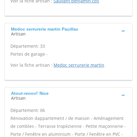
Voir la fiche artisan :
Sauvant benjamin cbs
Medoc serrurerie martin Pauillac
Artisan
Département: 33
Portes de garage -
Voir la fiche artisan :
Medoc serrurerie martin
Atout-renov\' Nice
Artisan
Département: 06
Rénovation dappartement / de maison - Aménagement
de combles - Terrasse tropézienne - Petite maçonnerie -
Porte / Fenêtre en aluminium - Porte / Fenêtre en PVC -