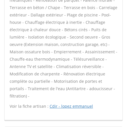
métalliques - Rénovation de parquet - Faïence murale -
Terrasse en béton / Chape - Terrasse en bois - Carrelage
extérieur - Dallage extérieur - Plage de piscine - Pool-
house - Chauffage électrique à inertie - Chauffage
électrique à chaleur douce - Bétons cirés - Puits de
lumière - Isolation écologique - Second oeuvre - Gros
oeuvre (Extension maison, construction garage, etc) -
Maison ossature bois - Empierrement - Assainissement -
Chauffe-eau thermodynamique - Télésurveillance -
Antenne TV et satellite - Climatisation réversible -
Modification de charpente - Rénovation électrique
complète ou partielle - Motorisation de portes et
portails - Traitement de l'eau (Antitartre - adoucisseur -
filtration) -
Voir la fiche artisan :
Cdir - lopez emmanuel