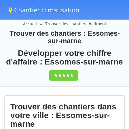
Chantier climatisation
Accueil
Trouver des chantiers batiment
Trouver des chantiers : Essomes-
sur-marne
Développer votre chiffre
d'affaire : Essomes-sur-marne
9,5
(100%)
73
votes
Trouver des chantiers dans
votre ville : Essomes-sur-
marne