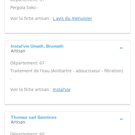
Pergola Soko -
Voir la fiche artisan :
L avis du menuisier
Instal'vie Umath, Brumath
Artisan
Département: 67
Traitement de l'eau (Antitartre - adoucisseur - filtration)
-
Voir la fiche artisan :
Instal'vie
Thomas sarl Saintines
Artisan
Département: 60