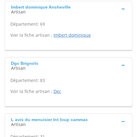
Imbert dominique Ancheville
Artisan
Département: 69
Voir la fiche artisan :
Imbert dominique
Dgc Brignols
Artisan
Département: 83
Voir la fiche artisan :
Dgc
L avis du menuisier Int loup cammas
Artisan
Département: 31