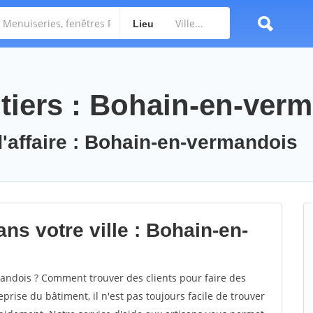
Lieu
tiers : Bohain-en-ver
d'affaire : Bohain-en-vermandois
ns votre ville : Bohain-en-
ndois ? Comment trouver des clients pour faire des
rise du bâtiment, il n'est pas toujours facile de trouver