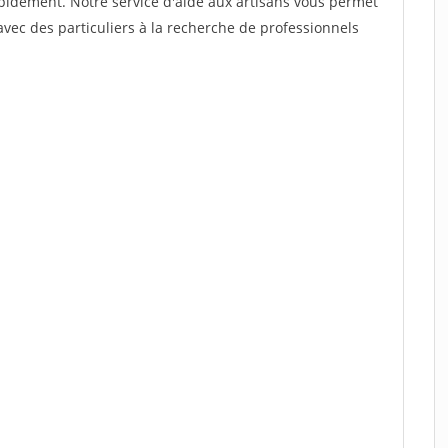
rapidement. Notre service d'aide aux artisans vous permet
vec des particuliers à la recherche de professionnels