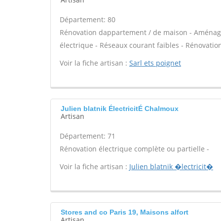
Département: 80
Rénovation dappartement / de maison - Aménag
électrique - Réseaux courant faibles - Rénovation
Voir la fiche artisan :
Sarl ets poignet
Julien blatnik ÉlectricitÉ Chalmoux
Artisan
Département: 71
Rénovation électrique complète ou partielle -
Voir la fiche artisan :
Julien blatnik �lectricit�
Stores and co Paris 19, Maisons alfort
Artisan