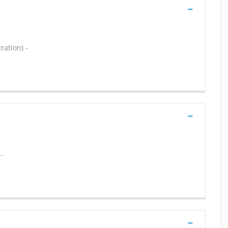
ration) -
-