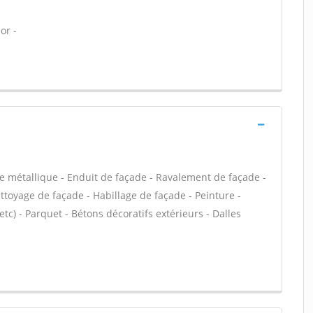
or -
e métallique - Enduit de façade - Ravalement de façade -
ettoyage de façade - Habillage de façade - Peinture -
 etc) - Parquet - Bétons décoratifs extérieurs - Dalles