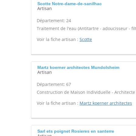
Scotte Notre-dame-de-sanilhac
Artisan
Département: 24
Traitement de l'eau (Antitartre - adoucisseur - filt
Voir la fiche artisan :
Scotte
Martz koerner architectes Mundolsheim
Artisan
Département: 67
Construction de Maison Individuelle - Architecte 
Voir la fiche artisan :
Martz koerner architectes
Sarl ets poignet Rosieres en santerre
Artisan