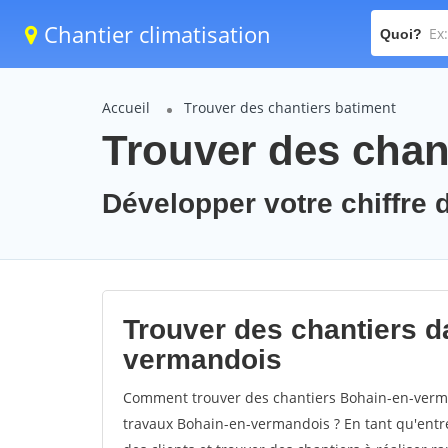
Chantier climatisation
Quoi?
Accueil
Trouver des chantiers batiment
Trouver des chan
Développer votre chiffre 
Trouver des chantiers da
vermandois
Comment trouver des chantiers Bohain-en-verma
travaux Bohain-en-vermandois ? En tant qu'entrep