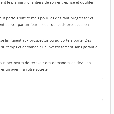
ment le planning chantiers de son entreprise et doubler
peut parfois suffire mais pour les désirant progresser et
ent passer par un fournisseur de leads prospectsion
e limitaient aux prospectus ou au porte à porte. Des
t du temps et demandait un investissement sans garantie
 vous permettra de recevoir des demandes de devis en
rer un avenir à votre société.