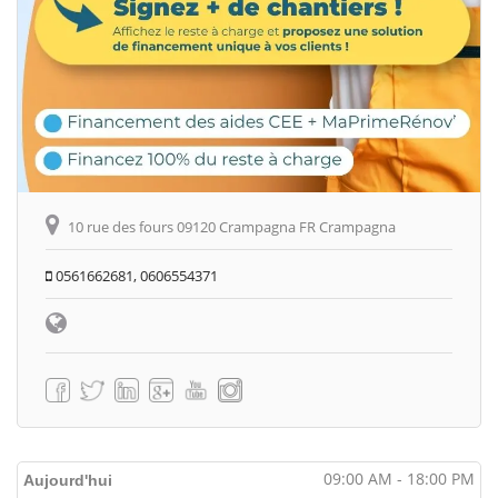
10 rue des fours 09120 Crampagna FR Crampagna
0561662681, 0606554371
09:00 AM - 18:00 PM
Aujourd'hui