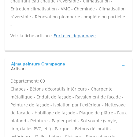
chauffant eau chaude /réversible - Climatisation -
Entretien climatisation - VMC - Cheminée - Climatisation
réversible - Rénovation plomberie complète ou partielle
-
Voir la fiche artisan :
Eurl elec depannage
Ajma peinture Crampagna
Artisan
Département: 09
Chapes - Bétons décoratifs intérieurs - Charpente
métallique - Enduit de façade - Ravalement de façade -
Peinture de façade - Isolation par l'extérieur - Nettoyage
de façade - Habillage de façade - Plaque de plâtre - Faux
plafond - Peinture - Papier peint - Sol souple (vinyle,
lino, dalles PVC, etc) - Parquet - Bétons décoratifs
extérieurs - Dalles béton - Cloisons - Rénovation de