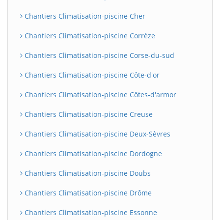
Chantiers Climatisation-piscine Cher
Chantiers Climatisation-piscine Corrèze
Chantiers Climatisation-piscine Corse-du-sud
Chantiers Climatisation-piscine Côte-d'or
Chantiers Climatisation-piscine Côtes-d'armor
Chantiers Climatisation-piscine Creuse
Chantiers Climatisation-piscine Deux-Sèvres
Chantiers Climatisation-piscine Dordogne
Chantiers Climatisation-piscine Doubs
Chantiers Climatisation-piscine Drôme
Chantiers Climatisation-piscine Essonne