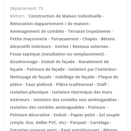
Département: 73
Métiers :
Construction de Maison Individuelle -
Rénovation dappartement / de maison -
Aménagement de combles - Terrasse tropézienne -
Petite maçonnerie - Terrassement - Chapes - Bétons
décoratifs intérieurs - Voiries / Réseaux externes -
Fosse septique (installation ou remplacement) -
Goudronnage - Enduit de façade - Ravalement de
façade - Peinture de façade - Isolation par l'extérieur -
Nettoyage de façade - Habillage de façade - Plaque de
plâtre - Faux plafond - Plâtre traditionnel - Staff -
Isolation phonique - Isolation thermique des murs
intérieurs - Isolation des combles non aménageables -
Isolation des combles aménageables - Peinture -
Peinture décorative - Enduit - Papier peint - Sol souple
(vinyle, lino, dalles PVC, etc) - Parquet - Carrelage -
Entretien espaces verts - Pavé autobloquant - Bétons