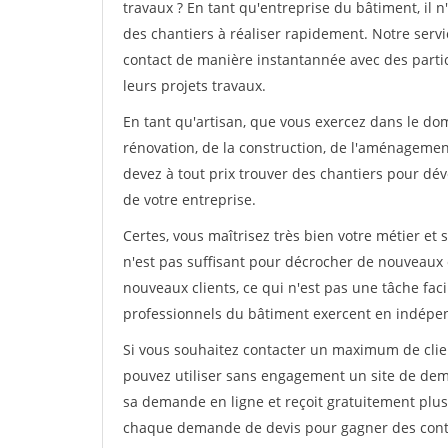
travaux ? En tant qu'entreprise du bâtiment, il n'
des chantiers à réaliser rapidement. Notre serv
contact de manière instantannée avec des partic
leurs projets travaux.
En tant qu'artisan, que vous exercez dans le dom
rénovation, de la construction, de l'aménagement
devez à tout prix trouver des chantiers pour déve
de votre entreprise.
Certes, vous maîtrisez très bien votre métier et 
n'est pas suffisant pour décrocher de nouveaux 
nouveaux clients, ce qui n'est pas une tâche fac
professionnels du bâtiment exercent en indépe
Si vous souhaitez contacter un maximum de clien
pouvez utiliser sans engagement un site de deman
sa demande en ligne et reçoit gratuitement plusi
chaque demande de devis pour gagner des contrat