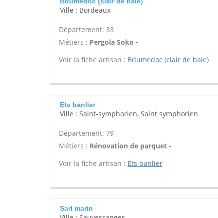
Bdumedoc (clair de baie)
Ville : Bordeaux
Département: 33
Métiers :
Pergola Soko -
Voir la fiche artisan :
Bdumedoc (clair de baie)
Ets banlier
Ville : Saint-symphorien, Saint symphorien
Département: 79
Métiers :
Rénovation de parquet -
Voir la fiche artisan :
Ets banlier
Sarl marin
Ville : Sauvessanges