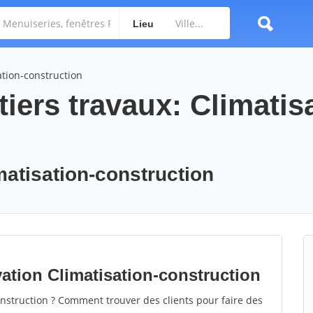
Lieu
ation-construction
iers travaux: Climatis
matisation-construction
ation Climatisation-construction
nstruction ? Comment trouver des clients pour faire des