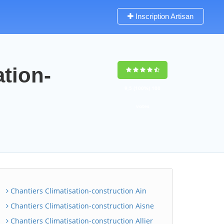
Inscription Artisan
ation-
9,5
(100%)
100
votes
Chantiers Climatisation-construction Ain
Chantiers Climatisation-construction Aisne
Chantiers Climatisation-construction Allier