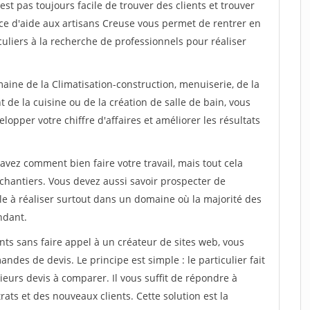
est pas toujours facile de trouver des clients et trouver
ice d'aide aux artisans Creuse vous permet de rentrer en
uliers à la recherche de professionnels pour réaliser
aine de la Climatisation-construction, menuiserie, de la
 de la cuisine ou de la création de salle de bain, vous
lopper votre chiffre d'affaires et améliorer les résultats
savez comment bien faire votre travail, mais tout cela
chantiers. Vous devez aussi savoir prospecter de
ile à réaliser surtout dans un domaine où la majorité des
ndant.
ts sans faire appel à un créateur de sites web, vous
des de devis. Le principe est simple : le particulier fait
eurs devis à comparer. Il vous suffit de répondre à
s et des nouveaux clients. Cette solution est la