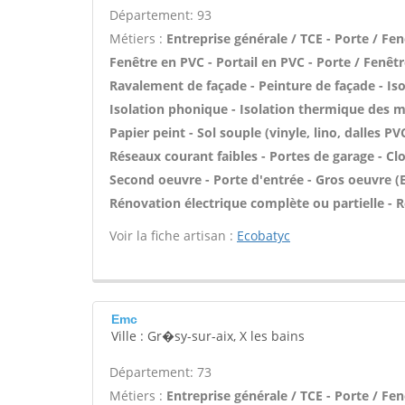
Département: 93
Métiers :
Entreprise générale / TCE - Porte / Fe
Fenêtre en PVC - Portail en PVC - Porte / Fenêtre
Ravalement de façade - Peinture de façade - Isol
Isolation phonique - Isolation thermique des mu
Papier peint - Sol souple (vinyle, lino, dalles PV
Réseaux courant faibles - Portes de garage - Cl
Second oeuvre - Porte d'entrée - Gros oeuvre (E
Rénovation électrique complète ou partielle - 
Voir la fiche artisan :
Ecobatyc
Emc
Ville : Gr�sy-sur-aix, X les bains
Département: 73
Métiers :
Entreprise générale / TCE - Porte / Fe