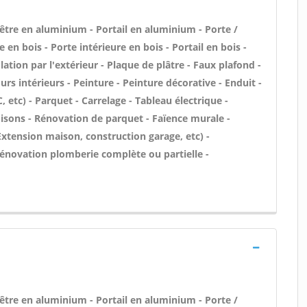
nêtre en aluminium - Portail en aluminium - Porte /
 en bois - Porte intérieure en bois - Portail en bois -
ation par l'extérieur - Plaque de plâtre - Faux plafond -
rs intérieurs - Peinture - Peinture décorative - Enduit -
C, etc) - Parquet - Carrelage - Tableau électrique -
oisons - Rénovation de parquet - Faïence murale -
xtension maison, construction garage, etc) -
Rénovation plomberie complète ou partielle -
nêtre en aluminium - Portail en aluminium - Porte /