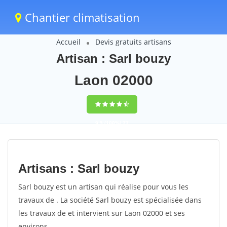
Chantier climatisation
Accueil
Devis gratuits artisans
Artisan : Sarl bouzy
Laon 02000
9,5
(100%)
77
votes
Artisans : Sarl bouzy
Sarl bouzy est un artisan qui réalise pour vous les
travaux de . La société Sarl bouzy est spécialisée dans
les travaux de et intervient sur Laon 02000 et ses
environs.