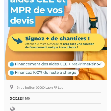
15 rue buffon 02000 Laon FR Laon
0323231190