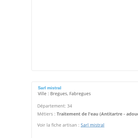
Sarl mistral
Ville : Bregues, Fabregues
Département: 34
Métiers :
Traitement de l'eau (Antitartre - adouci
Voir la fiche artisan :
Sarl mistral