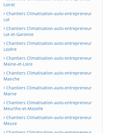
Loiret
Chantiers Climatisation-auto-entrepreneur
Lot
Chantiers Climatisation-auto-entrepreneur
Lot-et-Garonne
Chantiers Climatisation-auto-entrepreneur
Lozère
Chantiers Climatisation-auto-entrepreneur
Maine-et-Loire
Chantiers Climatisation-auto-entrepreneur
Manche
Chantiers Climatisation-auto-entrepreneur
Marne
Chantiers Climatisation-auto-entrepreneur
Meurthe-et-Moselle
Chantiers Climatisation-auto-entrepreneur
Meuse
Chantiers Climatisation-auto-entrepreneur