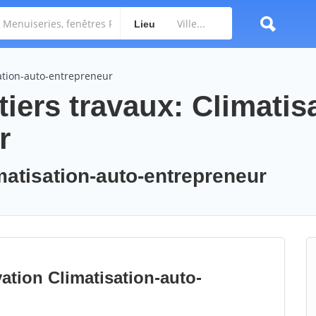
Lieu
sation-auto-entrepreneur
iers travaux: Climatis
r
imatisation-auto-entrepreneur
ation Climatisation-auto-