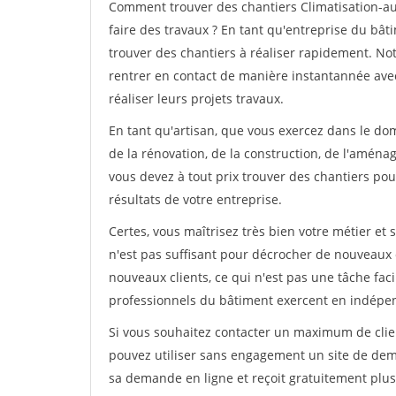
Comment trouver des chantiers Climatisation-a
faire des travaux ? En tant qu'entreprise du bâtim
trouver des chantiers à réaliser rapidement. No
rentrer en contact de manière instantannée avec
réaliser leurs projets travaux.
En tant qu'artisan, que vous exercez dans le do
de la rénovation, de la construction, de l'aménag
vous devez à tout prix trouver des chantiers pour
résultats de votre entreprise.
Certes, vous maîtrisez très bien votre métier et 
n'est pas suffisant pour décrocher de nouveaux 
nouveaux clients, ce qui n'est pas une tâche fac
professionnels du bâtiment exercent en indépe
Si vous souhaitez contacter un maximum de clien
pouvez utiliser sans engagement un site de deman
sa demande en ligne et reçoit gratuitement plusi