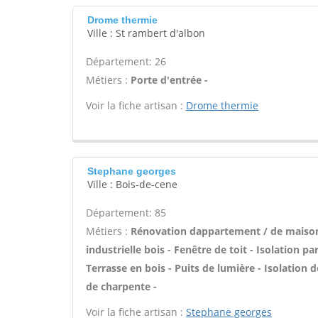
Drome thermie
Ville : St rambert d'albon
Département: 26
Métiers :
Porte d'entrée -
Voir la fiche artisan :
Drome thermie
Stephane georges
Ville : Bois-de-cene
Département: 85
Métiers :
Rénovation dappartement / de maison 
industrielle bois - Fenêtre de toit - Isolation p
Terrasse en bois - Puits de lumière - Isolation d
de charpente -
Voir la fiche artisan :
Stephane georges