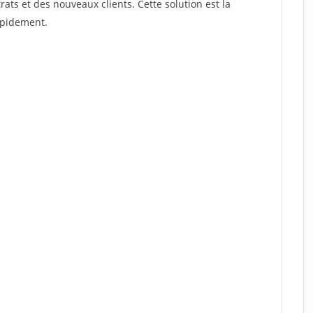
s et des nouveaux clients. Cette solution est la
apidement.