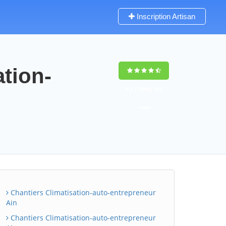
Inscription Artisan
ation-
9,5
(100%)
105
votes
Chantiers Climatisation-auto-entrepreneur
Ain
Chantiers Climatisation-auto-entrepreneur