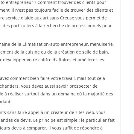
uto-entrepreneur ? Comment trouver des clients pour
ent, il n'est pas toujours facile de trouver des clients et
tre service d'aide aux artisans Creuse vous permet de
 des particuliers à la recherche de professionnels pour
maine de la Climatisation-auto-entrepreneur, menuiserie,
ement de la cuisine ou de la création de salle de bain,
 développer votre chiffre d'affaires et améliorer les
savez comment bien faire votre travail, mais tout cela
chantiers. Vous devez aussi savoir prospecter de
ile à réaliser surtout dans un domaine où la majorité des
ndant.
ts sans faire appel à un créateur de sites web, vous
des de devis. Le principe est simple : le particulier fait
eurs devis à comparer. Il vous suffit de répondre à