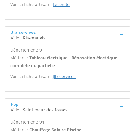
Voir la fiche artisan :
Lecomte
Jlb-services
Ville : Ris-orangis
Département: 91
Métiers :
Tableau électrique - Rénovation électrique
complète ou partielle -
Voir la fiche artisan :
Jlb-services
Fcp
Ville : Saint maur des fosses
Département: 94
Métiers :
Chauffage Solaire Piscine -