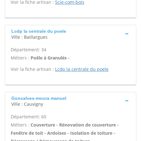
Voir la fiche artisan :
Scie-com-bois
Lcdp la centrale du poele
Ville : Baillargues
Département: 34
Métiers :
Poêle à Granulés -
Voir la fiche artisan :
Lcdp la centrale du poele
Goncalves-moura manuel
Ville : Cauvigny
Département: 60
Métiers :
Couverture - Rénovation de couverture -
Fenêtre de toit - Ardoises - Isolation de toiture -