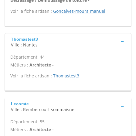
Décrassage / Démoussage de toiture -
Voir la fiche artisan :
Goncalves-moura manuel
Thomastest3
Ville : Nantes
Département: 44
Métiers :
Architecte -
Voir la fiche artisan :
Thomastest3
Lecomte
Ville : Rembercourt sommaisne
Département: 55
Métiers :
Architecte -