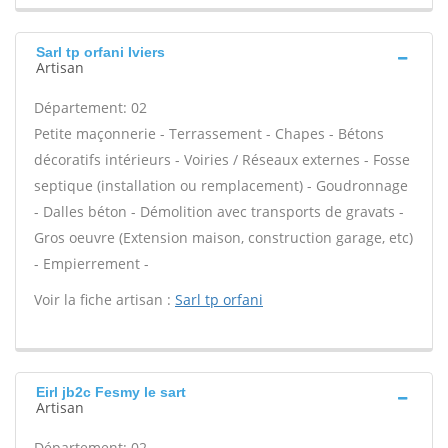
Sarl tp orfani Iviers
Artisan
Département: 02
Petite maçonnerie - Terrassement - Chapes - Bétons
décoratifs intérieurs - Voiries / Réseaux externes - Fosse
septique (installation ou remplacement) - Goudronnage
- Dalles béton - Démolition avec transports de gravats -
Gros oeuvre (Extension maison, construction garage, etc)
- Empierrement -
Voir la fiche artisan :
Sarl tp orfani
Eirl jb2c Fesmy le sart
Artisan
Département: 02