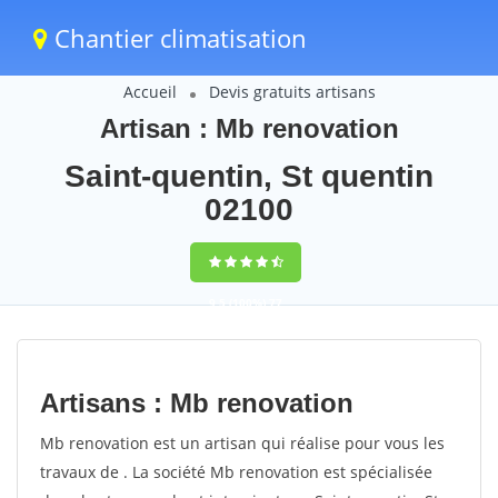
Chantier climatisation
Accueil
Devis gratuits artisans
Artisan : Mb renovation
Saint-quentin, St quentin
02100
9,5
(100%)
77
votes
Artisans : Mb renovation
Mb renovation est un artisan qui réalise pour vous les
travaux de . La société Mb renovation est spécialisée