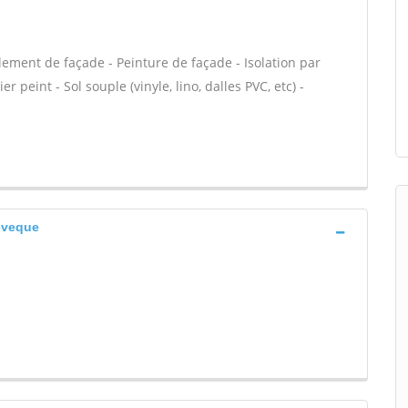
alement de façade - Peinture de façade - Isolation par
r peint - Sol souple (vinyle, lino, dalles PVC, etc) -
'eveque