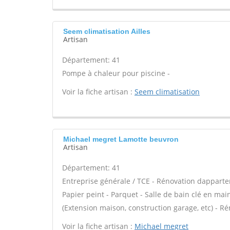
Seem climatisation Ailles
Artisan
Département: 41
Pompe à chaleur pour piscine -
Voir la fiche artisan :
Seem climatisation
Michael megret Lamotte beuvron
Artisan
Département: 41
Entreprise générale / TCE - Rénovation dapparte
Papier peint - Parquet - Salle de bain clé en ma
(Extension maison, construction garage, etc) - R
Voir la fiche artisan :
Michael megret