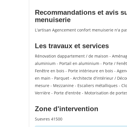
Recommandations et avis sur
menuiserie
L'artisan Agencement confort menuiserie n'a pa
Les travaux et services
Rénovation dappartement / de maison - Aménag
aluminium - Portail en aluminium - Porte / Fenêtr
Fenêtre en bois - Porte intérieure en bois - Agenc
en main - Parquet - Architecte d'intérieur / Déc
mesure - Mezzanine - Escaliers métalliques - Clo
Verrière - Porte d'entrée - Motorisation de portes
Zone d'intervention
Suevres 41500