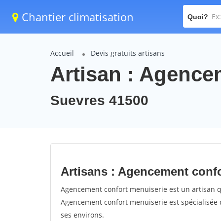
Chantier climatisation
Quoi?
Accueil
Devis gratuits artisans
Artisan : Agence
Suevres 41500
Artisans : Agencement conf
Agencement confort menuiserie est un artisan qui
Agencement confort menuiserie est spécialisée d
ses environs.