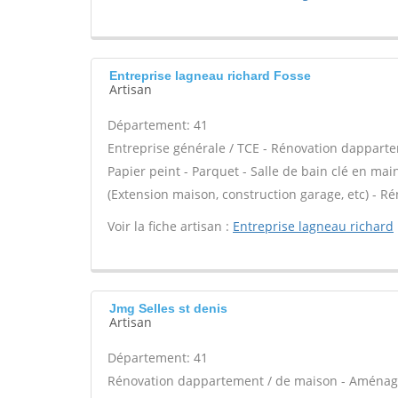
Entreprise lagneau richard Fosse
Artisan
Département: 41
Entreprise générale / TCE - Rénovation dapparte
Papier peint - Parquet - Salle de bain clé en ma
(Extension maison, construction garage, etc) - R
Voir la fiche artisan :
Entreprise lagneau richard
Jmg Selles st denis
Artisan
Département: 41
Rénovation dappartement / de maison - Aménage