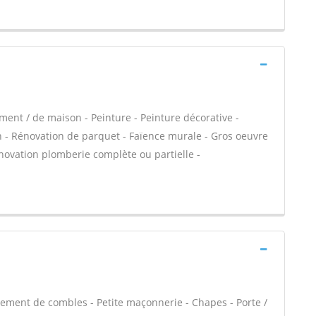
ment / de maison - Peinture - Peinture décorative -
in - Rénovation de parquet - Faïence murale - Gros oeuvre
énovation plomberie complète ou partielle -
ment de combles - Petite maçonnerie - Chapes - Porte /