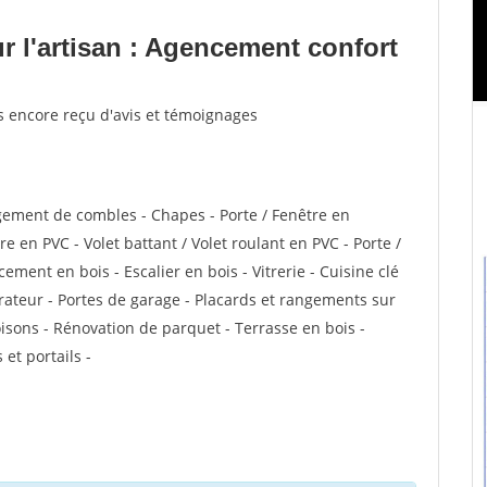
 l'artisan : Agencement confort
s encore reçu d'avis et témoignages
ement de combles - Chapes - Porte / Fenêtre en
e en PVC - Volet battant / Volet roulant en PVC - Porte /
ement en bois - Escalier en bois - Vitrerie - Cuisine clé
orateur - Portes de garage - Placards et rangements sur
isons - Rénovation de parquet - Terrasse en bois -
 et portails -