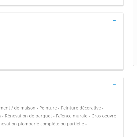
ment / de maison - Peinture - Peinture décorative -
in - Rénovation de parquet - Faïence murale - Gros oeuvre
énovation plomberie complète ou partielle -