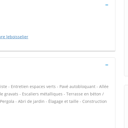
re leboisselier
te - Entretien espaces verts - Pavé autobloquant - Allée
de gravats - Escaliers métalliques - Terrasse en béton /
Pergola - Abri de jardin - Élagage et taille - Construction