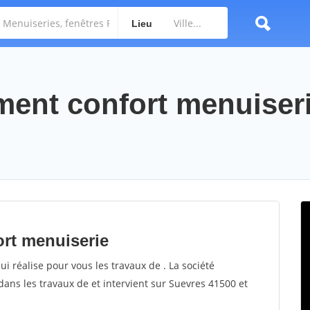
Lieu
ment confort menuiser
ort menuiserie
 réalise pour vous les travaux de . La société
ans les travaux de et intervient sur Suevres 41500 et