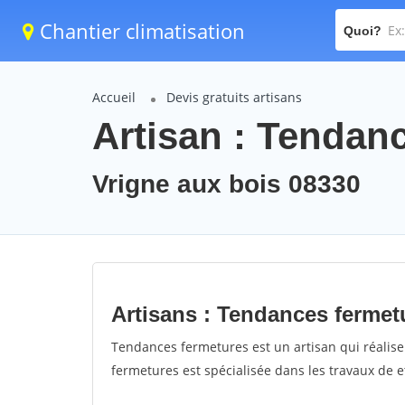
Chantier climatisation
Quoi?
Accueil
Devis gratuits artisans
Artisan : Tendan
Vrigne aux bois 08330
Artisans : Tendances fermet
Tendances fermetures est un artisan qui réalise
fermetures est spécialisée dans les travaux de e