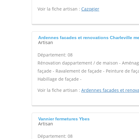
Voir la fiche artisan :
Cazogier
Ardennes facades et renovations Charleville me
Artisan
Département: 08
Rénovation dappartement / de maison - Aménag
façade - Ravalement de façade - Peinture de façad
Habillage de façade -
Voir la fiche artisan :
Ardennes facades et renova
Vannier fermetures Ybes
Artisan
Département: 08