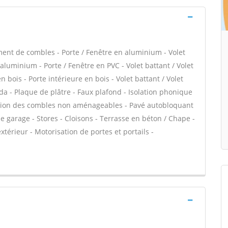
ent de combles - Porte / Fenêtre en aluminium - Volet
 aluminium - Porte / Fenêtre en PVC - Volet battant / Volet
n bois - Porte intérieure en bois - Volet battant / Volet
anda - Plaque de plâtre - Faux plafond - Isolation phonique
lation des combles non aménageables - Pavé autobloquant
de garage - Stores - Cloisons - Terrasse en béton / Chape -
xtérieur - Motorisation de portes et portails -