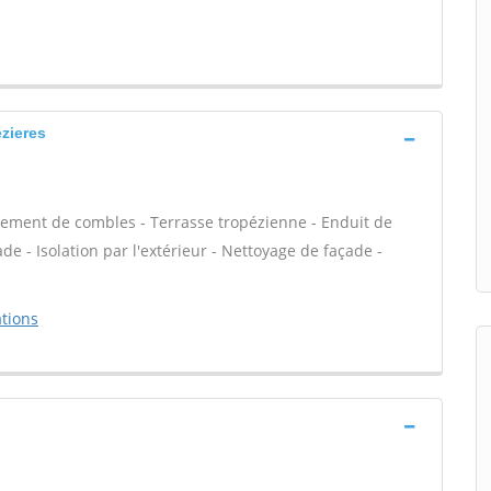
zieres
ement de combles - Terrasse tropézienne - Enduit de
e - Isolation par l'extérieur - Nettoyage de façade -
tions