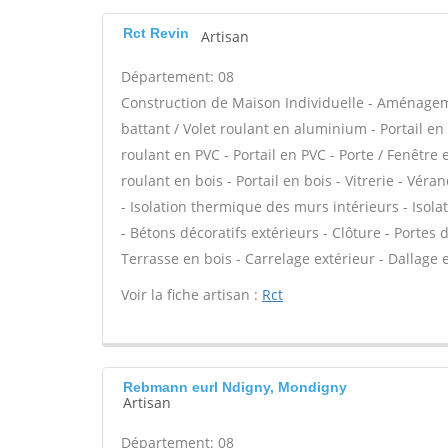
Rct Revin
Artisan
Département: 08
Construction de Maison Individuelle - Aménagem
battant / Volet roulant en aluminium - Portail en
roulant en PVC - Portail en PVC - Porte / Fenêtre e
roulant en bois - Portail en bois - Vitrerie - Vér
- Isolation thermique des murs intérieurs - Iso
- Bétons décoratifs extérieurs - Clôture - Portes 
Terrasse en bois - Carrelage extérieur - Dallage e
Voir la fiche artisan :
Rct
Rebmann eurl Ndigny, Mondigny
Artisan
Département: 08