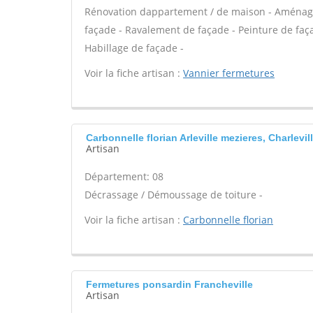
Rénovation dappartement / de maison - Aménag
façade - Ravalement de façade - Peinture de façad
Habillage de façade -
Voir la fiche artisan :
Vannier fermetures
Carbonnelle florian Arleville mezieres, Charlevil
Artisan
Département: 08
Décrassage / Démoussage de toiture -
Voir la fiche artisan :
Carbonnelle florian
Fermetures ponsardin Francheville
Artisan