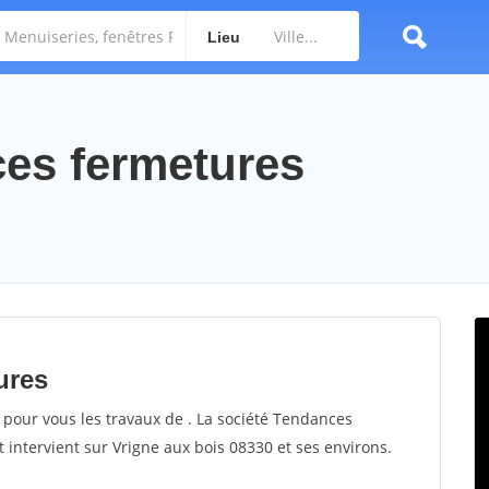
Lieu
ces fermetures
ures
 pour vous les travaux de . La société Tendances
t intervient sur Vrigne aux bois 08330 et ses environs.