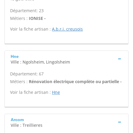
Département: 23
Métiers :
IONISE -
Voir la fiche artisan :
A.b.r.i. creusois
Hne
Ville : Ngolsheim, Lingolsheim
Département: 67
Métiers :
Rénovation électrique complète ou partielle -
Voir la fiche artisan :
Hne
Arcom
Ville : Treillieres