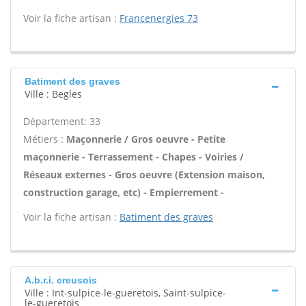
Voir la fiche artisan :
Francenergies 73
Batiment des graves
Ville : Begles
Département: 33
Métiers :
Maçonnerie / Gros oeuvre - Petite
maçonnerie - Terrassement - Chapes - Voiries /
Réseaux externes - Gros oeuvre (Extension maison,
construction garage, etc) - Empierrement -
Voir la fiche artisan :
Batiment des graves
A.b.r.i. creusois
Ville : Int-sulpice-le-gueretois, Saint-sulpice-
le-gueretois