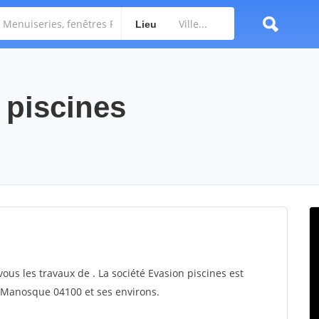
Lieu
 piscines
vous les travaux de . La société Evasion piscines est
ur Manosque 04100 et ses environs.