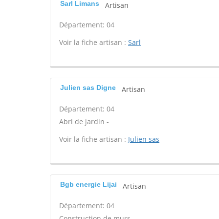
Sarl Limans
Artisan
Département: 04
Voir la fiche artisan :
Sarl
Julien sas Digne
Artisan
Département: 04
Abri de jardin -
Voir la fiche artisan :
Julien sas
Bgb energie Lijai
Artisan
Département: 04
Construction de murs -