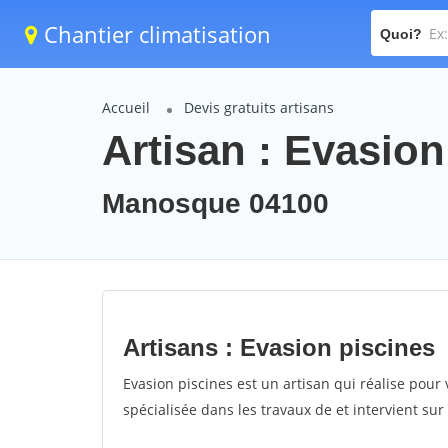
Chantier climatisation
Quoi?
Accueil
Devis gratuits artisans
Artisan : Evasion
Manosque 04100
Artisans : Evasion piscines
Evasion piscines est un artisan qui réalise pour 
spécialisée dans les travaux de et intervient s