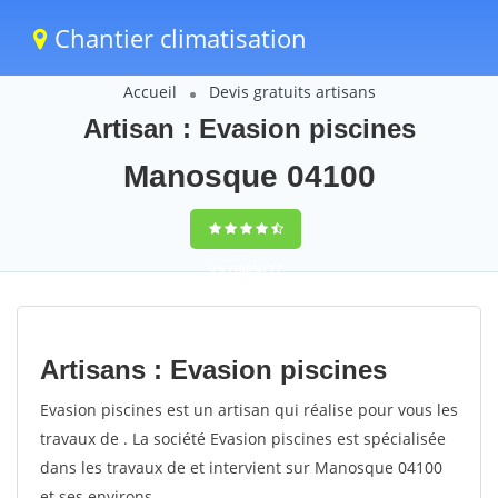
Chantier climatisation
Accueil
Devis gratuits artisans
Artisan : Evasion piscines
Manosque 04100
9,5
(100%)
77
votes
Artisans : Evasion piscines
Evasion piscines est un artisan qui réalise pour vous les
travaux de . La société Evasion piscines est spécialisée
dans les travaux de et intervient sur Manosque 04100
et ses environs.