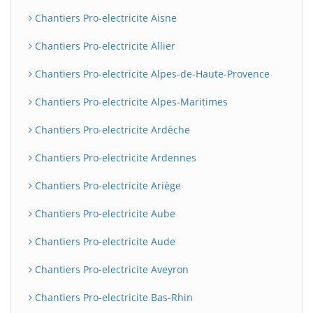
Chantiers Pro-electricite Aisne
Chantiers Pro-electricite Allier
Chantiers Pro-electricite Alpes-de-Haute-Provence
Chantiers Pro-electricite Alpes-Maritimes
Chantiers Pro-electricite Ardèche
Chantiers Pro-electricite Ardennes
Chantiers Pro-electricite Ariège
Chantiers Pro-electricite Aube
Chantiers Pro-electricite Aude
Chantiers Pro-electricite Aveyron
Chantiers Pro-electricite Bas-Rhin