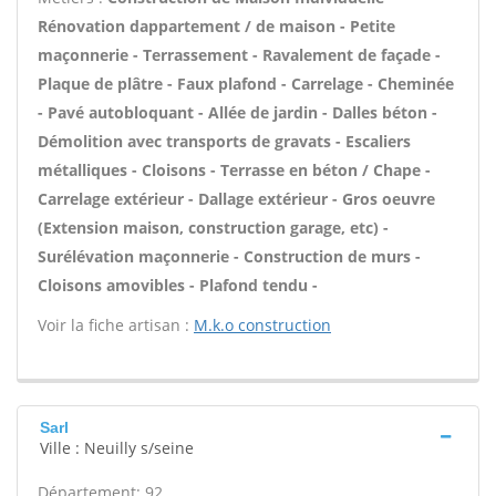
Rénovation dappartement / de maison - Petite
maçonnerie - Terrassement - Ravalement de façade -
Plaque de plâtre - Faux plafond - Carrelage - Cheminée
- Pavé autobloquant - Allée de jardin - Dalles béton -
Démolition avec transports de gravats - Escaliers
métalliques - Cloisons - Terrasse en béton / Chape -
Carrelage extérieur - Dallage extérieur - Gros oeuvre
(Extension maison, construction garage, etc) -
Surélévation maçonnerie - Construction de murs -
Cloisons amovibles - Plafond tendu -
Voir la fiche artisan :
M.k.o construction
Sarl
Ville : Neuilly s/seine
Département: 92