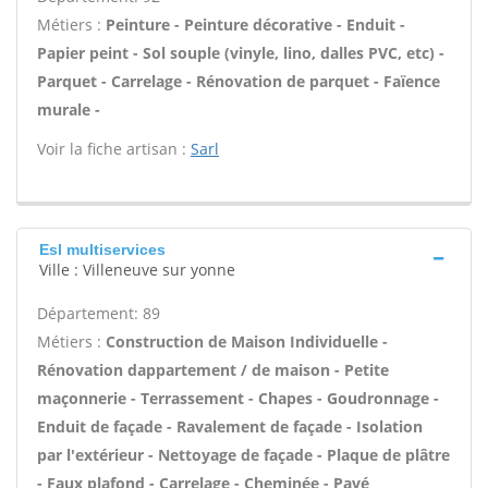
Métiers :
Peinture - Peinture décorative - Enduit -
Papier peint - Sol souple (vinyle, lino, dalles PVC, etc) -
Parquet - Carrelage - Rénovation de parquet - Faïence
murale -
Voir la fiche artisan :
Sarl
Esl multiservices
Ville : Villeneuve sur yonne
Département: 89
Métiers :
Construction de Maison Individuelle -
Rénovation dappartement / de maison - Petite
maçonnerie - Terrassement - Chapes - Goudronnage -
Enduit de façade - Ravalement de façade - Isolation
par l'extérieur - Nettoyage de façade - Plaque de plâtre
- Faux plafond - Carrelage - Cheminée - Pavé