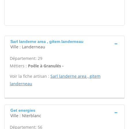
Sarl landerne area , gitem landerneau
Ville : Landerneau
Département: 29
Métiers :
Poêle à Granulés -
Voir la fiche artisan :
Sarl landerne area , gitem
landerneau
Get energies
Ville : Nterblanc
Département: 56