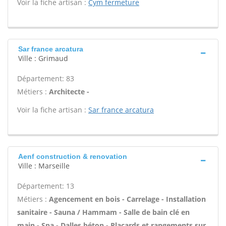
Voir la fiche artisan :
Cym fermeture
Sar france arcatura
Ville : Grimaud
Département: 83
Métiers :
Architecte -
Voir la fiche artisan :
Sar france arcatura
Aenf construction & renovation
Ville : Marseille
Département: 13
Métiers :
Agencement en bois - Carrelage - Installation
sanitaire - Sauna / Hammam - Salle de bain clé en
main - Spa - Dalles béton - Placards et rangements sur