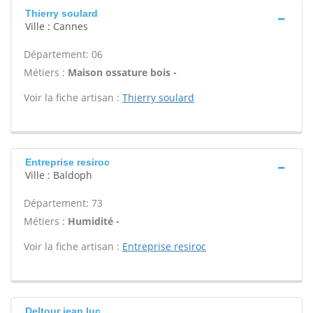
Thierry soulard
Ville : Cannes
Département: 06
Métiers :
Maison ossature bois -
Voir la fiche artisan :
Thierry soulard
Entreprise resiroc
Ville : Baldoph
Département: 73
Métiers :
Humidité -
Voir la fiche artisan :
Entreprise resiroc
Deltour jean luc