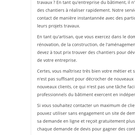
travaux ? En tant qu'entreprise du bâtiment, il n'
des chantiers à réaliser rapidement. Notre serv
contact de manière instantannée avec des partic
leurs projets travaux.
En tant qu'artisan, que vous exercez dans le doma
rénovation, de la construction, de l'aménagement
devez à tout prix trouver des chantiers pour déve
de votre entreprise.
Certes, vous maîtrisez très bien votre métier et 
n'est pas suffisant pour décrocher de nouveaux 
nouveaux clients, ce qui n'est pas une tâche fac
professionnels du bâtiment exercent en indépe
Si vous souhaitez contacter un maximum de clien
pouvez utiliser sans engagement un site de deman
sa demande en ligne et reçoit gratuitement plusi
chaque demande de devis pour gagner des contrat