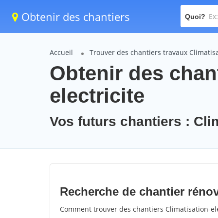
Obtenir des chantiers
Quoi?
Accueil
Trouver des chantiers travaux Climatisa
Obtenir des chant
electricite
Vos futurs chantiers : Clim
Recherche de chantier rénova
Comment trouver des chantiers Climatisation-ele