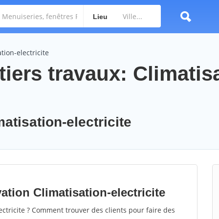
Lieu
tion-electricite
iers travaux: Climatis
atisation-electricite
tion Climatisation-electricite
ctricite ? Comment trouver des clients pour faire des