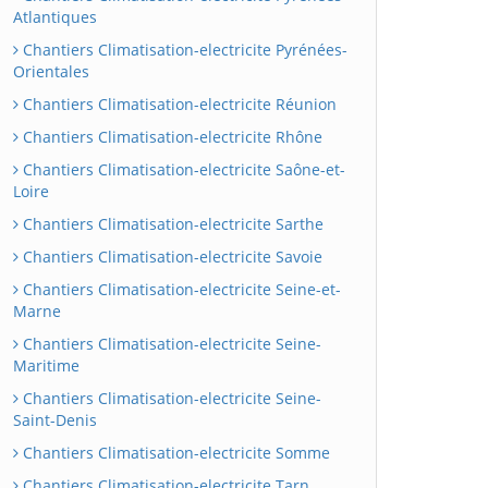
Atlantiques
Chantiers Climatisation-electricite Pyrénées-
Orientales
Chantiers Climatisation-electricite Réunion
Chantiers Climatisation-electricite Rhône
Chantiers Climatisation-electricite Saône-et-
Loire
Chantiers Climatisation-electricite Sarthe
Chantiers Climatisation-electricite Savoie
Chantiers Climatisation-electricite Seine-et-
Marne
Chantiers Climatisation-electricite Seine-
Maritime
Chantiers Climatisation-electricite Seine-
Saint-Denis
Chantiers Climatisation-electricite Somme
Chantiers Climatisation-electricite Tarn