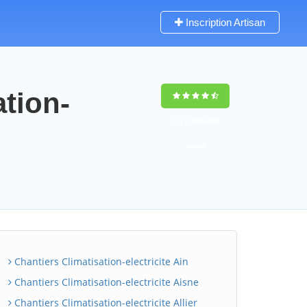
Inscription Artisan
ation-
9,5
(100%)
99
votes
Chantiers Climatisation-electricite Ain
Chantiers Climatisation-electricite Aisne
Chantiers Climatisation-electricite Allier