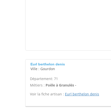
Eurl berthelon denis
Ville : Gourdon
Département: 71
Métiers :
Poêle à Granulés -
Voir la fiche artisan :
Eurl berthelon denis