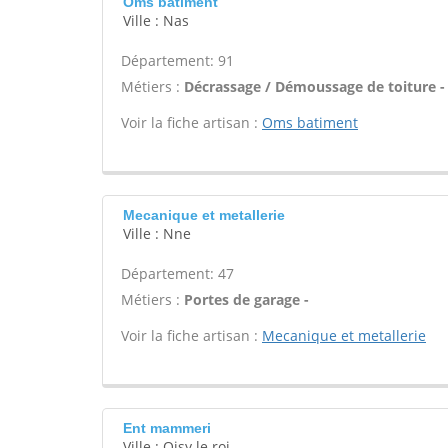
Oms batiment
Ville : Nas
Département: 91
Métiers :
Décrassage / Démoussage de toiture -
Voir la fiche artisan :
Oms batiment
Mecanique et metallerie
Ville : Nne
Département: 47
Métiers :
Portes de garage -
Voir la fiche artisan :
Mecanique et metallerie
Ent mammeri
Ville : Oisy le roi,