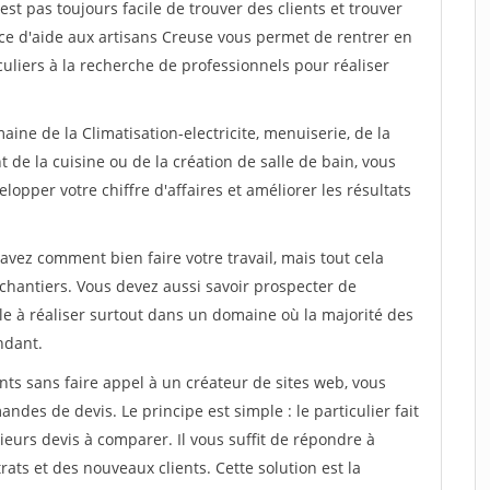
est pas toujours facile de trouver des clients et trouver
ice d'aide aux artisans Creuse vous permet de rentrer en
uliers à la recherche de professionnels pour réaliser
ine de la Climatisation-electricite, menuiserie, de la
 de la cuisine ou de la création de salle de bain, vous
lopper votre chiffre d'affaires et améliorer les résultats
savez comment bien faire votre travail, mais tout cela
chantiers. Vous devez aussi savoir prospecter de
ile à réaliser surtout dans un domaine où la majorité des
ndant.
ts sans faire appel à un créateur de sites web, vous
des de devis. Le principe est simple : le particulier fait
eurs devis à comparer. Il vous suffit de répondre à
s et des nouveaux clients. Cette solution est la