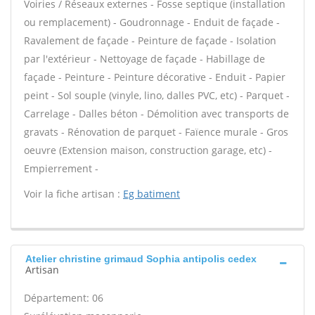
Voiries / Réseaux externes - Fosse septique (installation
ou remplacement) - Goudronnage - Enduit de façade -
Ravalement de façade - Peinture de façade - Isolation
par l'extérieur - Nettoyage de façade - Habillage de
façade - Peinture - Peinture décorative - Enduit - Papier
peint - Sol souple (vinyle, lino, dalles PVC, etc) - Parquet -
Carrelage - Dalles béton - Démolition avec transports de
gravats - Rénovation de parquet - Faïence murale - Gros
oeuvre (Extension maison, construction garage, etc) -
Empierrement -
Voir la fiche artisan :
Eg batiment
Atelier christine grimaud Sophia antipolis cedex
Artisan
Département: 06