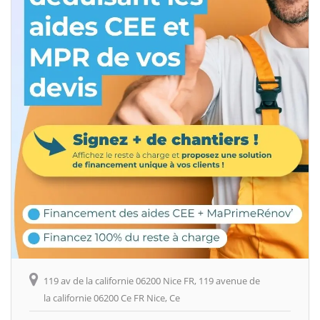
119 av de la californie 06200 Nice FR, 119 avenue de
la californie 06200 Ce FR Nice, Ce