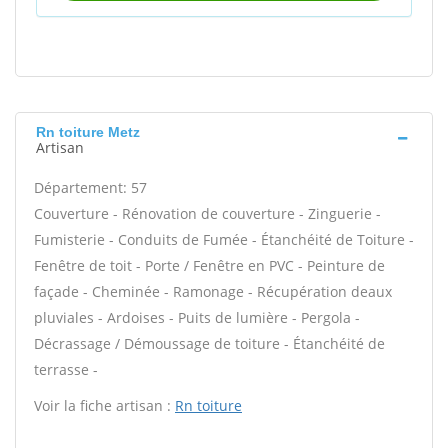
Rn toiture Metz
Artisan
Département: 57
Couverture - Rénovation de couverture - Zinguerie -
Fumisterie - Conduits de Fumée - Étanchéité de Toiture -
Fenêtre de toit - Porte / Fenêtre en PVC - Peinture de
façade - Cheminée - Ramonage - Récupération deaux
pluviales - Ardoises - Puits de lumière - Pergola -
Décrassage / Démoussage de toiture - Étanchéité de
terrasse -
Voir la fiche artisan :
Rn toiture