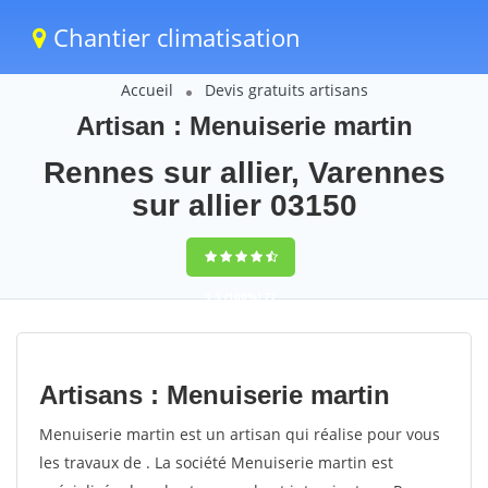
Chantier climatisation
Accueil
Devis gratuits artisans
Artisan : Menuiserie martin
Rennes sur allier, Varennes
sur allier 03150
9,5
(100%)
77
votes
Artisans : Menuiserie martin
Menuiserie martin est un artisan qui réalise pour vous
les travaux de . La société Menuiserie martin est