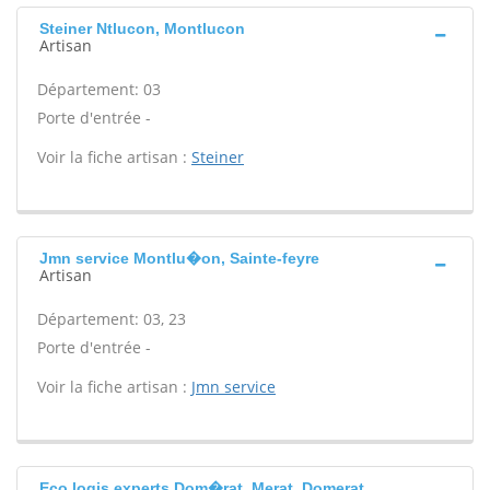
Steiner Ntlucon, Montlucon
Artisan
Département: 03
Porte d'entrée -
Voir la fiche artisan :
Steiner
Jmn service Montlu�on, Sainte-feyre
Artisan
Département: 03, 23
Porte d'entrée -
Voir la fiche artisan :
Jmn service
Eco logis experts Dom�rat, Merat, Domerat