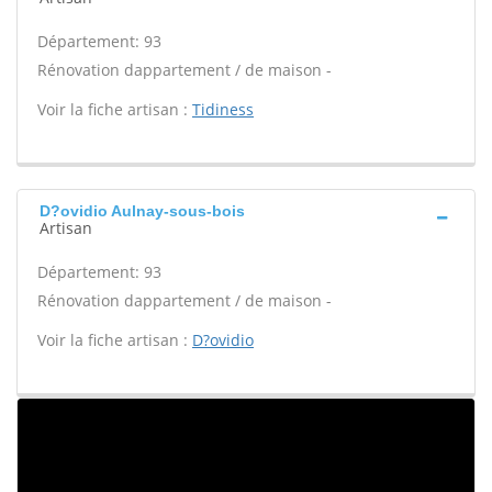
Département: 93
Rénovation dappartement / de maison -
Voir la fiche artisan :
Tidiness
D?ovidio Aulnay-sous-bois
Artisan
Département: 93
Rénovation dappartement / de maison -
Voir la fiche artisan :
D?ovidio