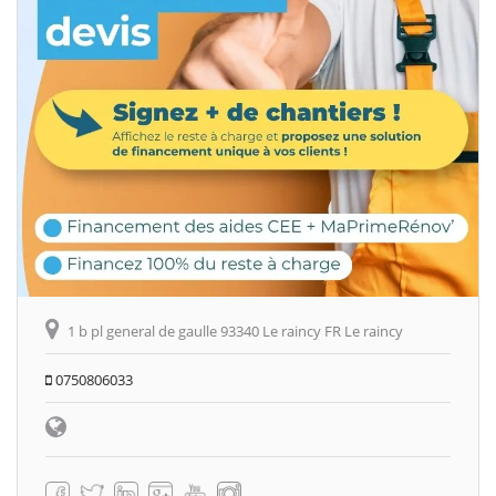
1 b pl general de gaulle 93340 Le raincy FR Le raincy
0750806033