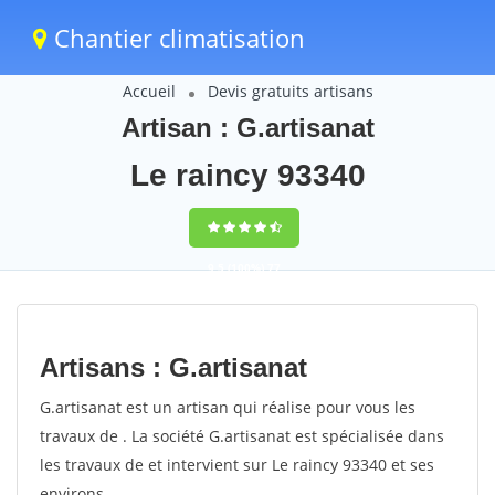
Chantier climatisation
Accueil
Devis gratuits artisans
Artisan : G.artisanat
Le raincy 93340
9,5
(100%)
77
votes
Artisans : G.artisanat
G.artisanat est un artisan qui réalise pour vous les
travaux de . La société G.artisanat est spécialisée dans
les travaux de et intervient sur Le raincy 93340 et ses
environs.