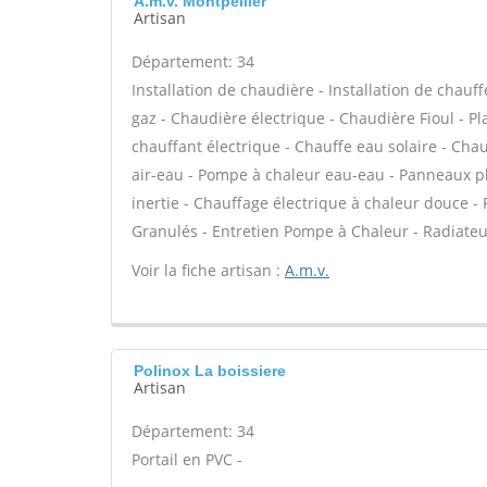
A.m.v. Montpellier
Artisan
Département: 34
Installation de chaudière - Installation de chau
gaz - Chaudière électrique - Chaudière Fioul - P
chauffant électrique - Chauffe eau solaire - Cha
air-eau - Pompe à chaleur eau-eau - Panneaux p
inertie - Chauffage électrique à chaleur douce 
Granulés - Entretien Pompe à Chaleur - Radiateur
Voir la fiche artisan :
A.m.v.
Polinox La boissiere
Artisan
Département: 34
Portail en PVC -