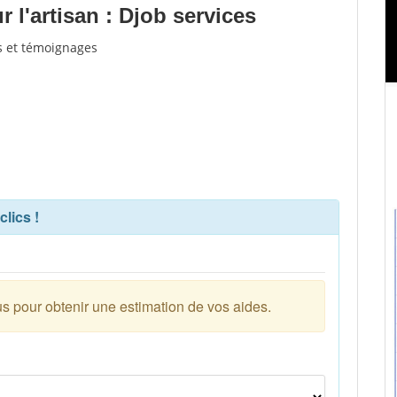
l'artisan : Djob services
is et témoignages