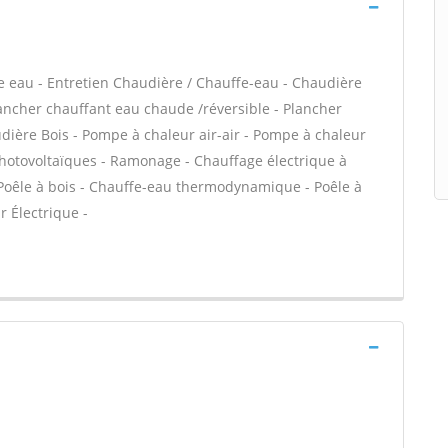
ffe eau - Entretien Chaudière / Chauffe-eau - Chaudière
lancher chauffant eau chaude /réversible - Plancher
udière Bois - Pompe à chaleur air-air - Pompe à chaleur
hotovoltaïques - Ramonage - Chauffage électrique à
- Poêle à bois - Chauffe-eau thermodynamique - Poêle à
 Électrique -