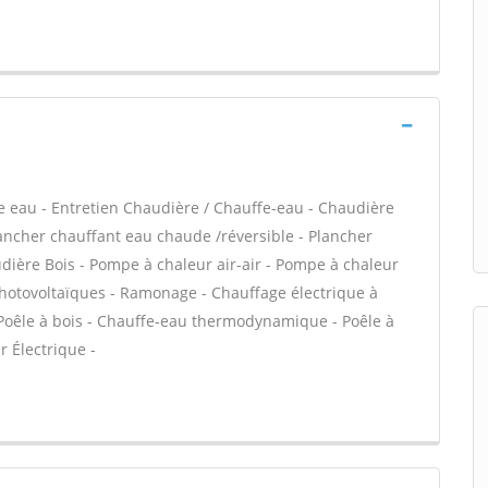
ffe eau - Entretien Chaudière / Chauffe-eau - Chaudière
lancher chauffant eau chaude /réversible - Plancher
udière Bois - Pompe à chaleur air-air - Pompe à chaleur
hotovoltaïques - Ramonage - Chauffage électrique à
- Poêle à bois - Chauffe-eau thermodynamique - Poêle à
 Électrique -