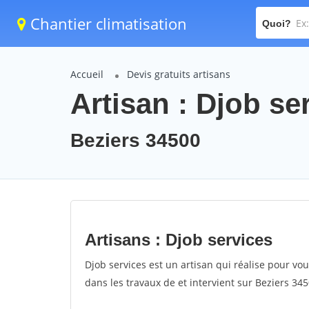
Chantier climatisation
Quoi?
Accueil
Devis gratuits artisans
Artisan : Djob se
Beziers 34500
Artisans : Djob services
Djob services est un artisan qui réalise pour vou
dans les travaux de et intervient sur Beziers 345