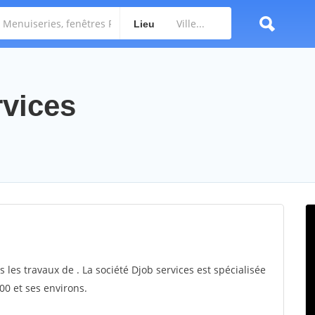
Lieu
rvices
s les travaux de . La société Djob services est spécialisée
00 et ses environs.